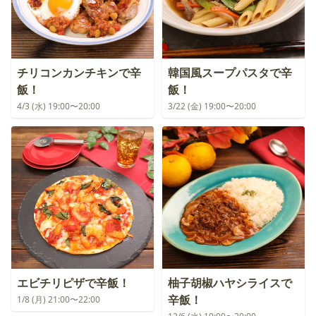
チリコンカンチキンで辛
韓国風スープパスタで辛
飯！
飯！
4/3 (水) 19:00〜20:00
3/22 (金) 19:00〜20:00
エビチリピザで辛飯！
柚子胡椒ハヤシライスで
辛飯！
1/8 (月) 21:00〜22:00