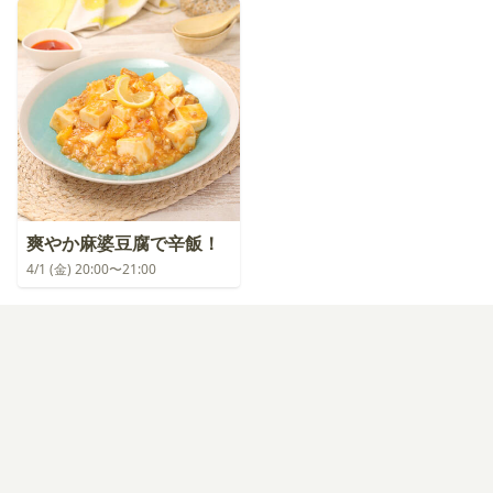
爽やか麻婆豆腐で辛飯！
4/1 (金) 20:00〜21:00