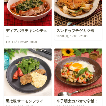
ディアボラチキンシチュ
スンドゥブチゲカツ煮
ー
10/28 (月) 19:00〜20:00
11/11 (月) 19:00〜20:00
黒七味サーモンフライ
辛子明太ガパオで辛飯！