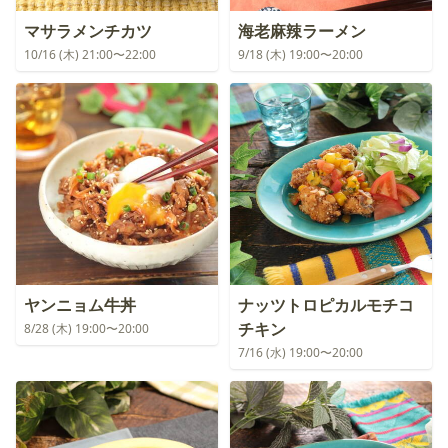
マサラメンチカツ
海老麻辣ラーメン
10/16 (木) 21:00〜22:00
9/18 (木) 19:00〜20:00
ヤンニョム牛丼
ナッツトロピカルモチコ
チキン
8/28 (木) 19:00〜20:00
7/16 (水) 19:00〜20:00