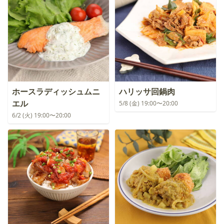
ホースラディッシュムニ
ハリッサ回鍋肉
エル
5/8 (金) 19:00〜20:00
6/2 (火) 19:00〜20:00