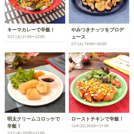
キーマカレーで辛飯！
やみつきナッツをプロデ
ュース
3/21 (火) 21:00〜22:00
2/7 (火) 19:00〜20:00
明太クリームコロッケで
ローストチキンで辛飯！
辛飯！
12/4 (日) 20:00〜21:00
1/12 (木) 20:00〜21:00