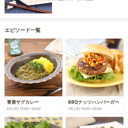
エピソード一覧
青唐サグカレー
BBQナッツハンバーガー
8/3 (月) 19:00〜20:00
7/6 (月) 19:00〜20:00