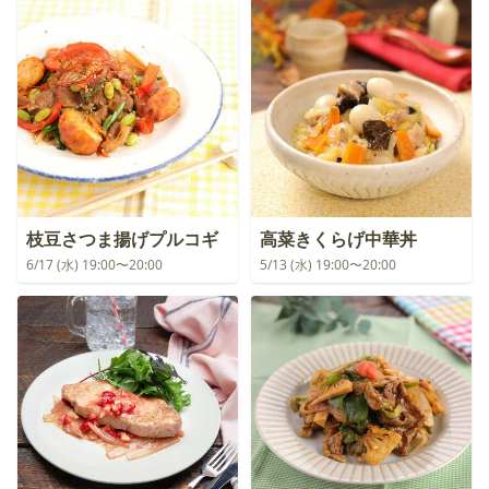
枝豆さつま揚げプルコギ
高菜きくらげ中華丼
6/17 (水) 19:00〜20:00
5/13 (水) 19:00〜20:00