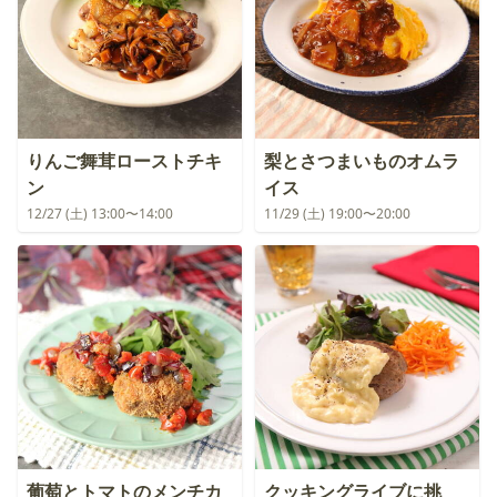
りんご舞茸ローストチキ
梨とさつまいものオムラ
ン
イス
12/27 (土) 13:00〜14:00
11/29 (土) 19:00〜20:00
葡萄とトマトのメンチカ
クッキングライブに挑