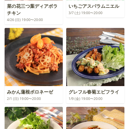
菜の花三つ葉ディアボラ
いちごアスパラムニエル
チキン
3/7 (土) 19:00〜20:00
4/26 (日) 19:00〜20:00
みかん蓮根ボロネーゼ
グレフル春菊エビフライ
2/1 (日) 19:00〜20:00
1/9 (金) 19:00〜20:00