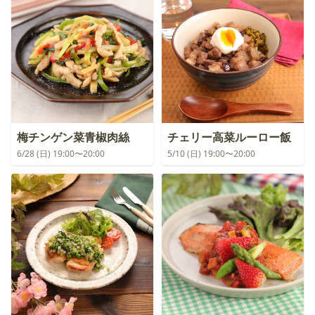
梅チンゲン菜青椒肉絲
チェリー高菜ルーロー飯
6/28 (日) 19:00〜20:00
5/10 (日) 19:00〜20:00