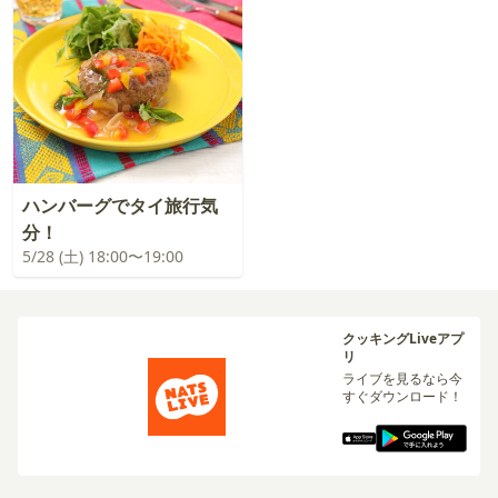
ハンバーグでタイ旅行気
分！
5/28 (土) 18:00〜19:00
クッキングLiveアプ
リ
ライブを見るなら今
すぐダウンロード！