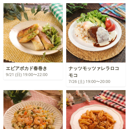
エビアボカド春巻き
ナッツモッツァレラロコ
9/21 (日) 19:00〜22:00
モコ
7/26 (土) 19:00〜20:00