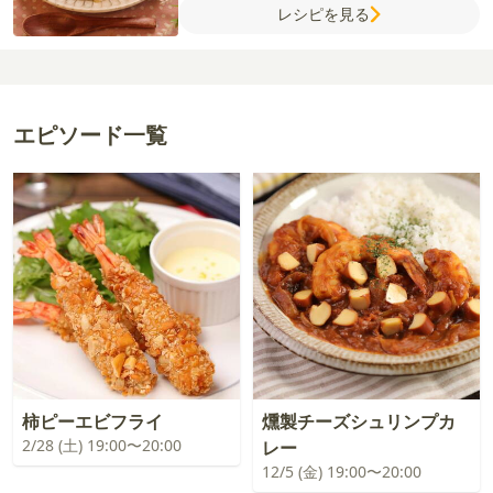
レシピを見る
こわさ
むきえび
エピソード一覧
柿ピーエビフライ
燻製チーズシュリンプカ
2/28 (土) 19:00〜20:00
レー
12/5 (金) 19:00〜20:00