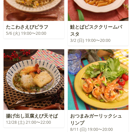
たこわさえびピラフ
鮭とばビスククリームパ
5/6 (火) 19:00〜20:00
スタ
3/2 (日) 19:00〜20:00
揚げ出し豆腐えび天そば
おつまみガーリックシュ
12/28 (土) 21:00〜22:00
リンプ
8/11 (日) 19:00〜20:00