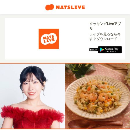
クッキングLiveアプ
リ
ライブを見るなら今
すぐダウンロード！