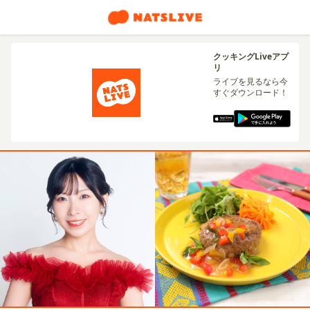
クッキングLiveアプ
リ
ライブを見るなら今
すぐダウンロード！