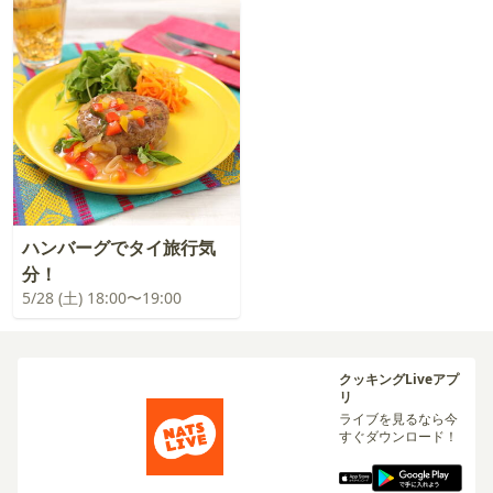
ハンバーグでタイ旅行気
分！
5/28 (土) 18:00〜19:00
クッキングLiveアプ
リ
ライブを見るなら今
すぐダウンロード！