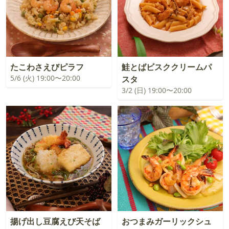
たこわさえびピラフ
鮭とばビスククリームパ
5/6 (火) 19:00〜20:00
スタ
3/2 (日) 19:00〜20:00
揚げ出し豆腐えび天そば
おつまみガーリックシュ