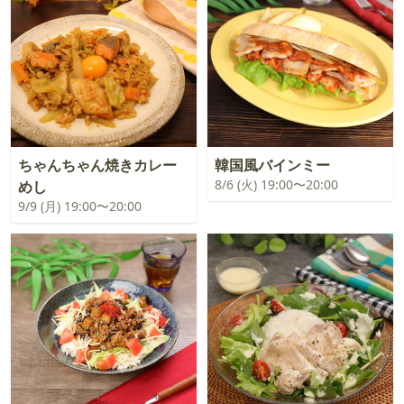
ちゃんちゃん焼きカレー
韓国風バインミー
8/6 (火) 19:00〜20:00
めし
9/9 (月) 19:00〜20:00