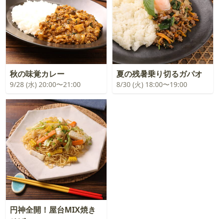
秋の味覚カレー
夏の残暑乗り切るガパオ
9/28 (水) 20:00〜21:00
8/30 (火) 18:00〜19:00
円神全開！屋台MIX焼き