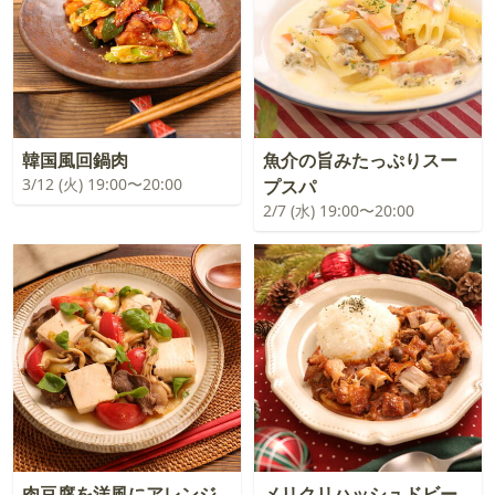
韓国風回鍋肉
魚介の旨みたっぷりスー
3/12 (火) 19:00〜20:00
プスパ
2/7 (水) 19:00〜20:00
肉豆腐を洋風にアレンジ
メリクリハッシュドビー