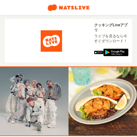
クッキングLiveアプ
リ
ライブを見るなら今
すぐダウンロード！