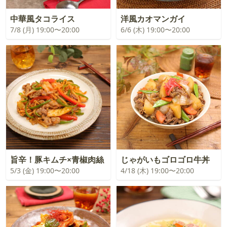
中華風タコライス
洋風カオマンガイ
7/8 (月) 19:00〜20:00
6/6 (木) 19:00〜20:00
旨辛！豚キムチ×青椒肉絲
じゃがいもゴロゴロ牛丼
5/3 (金) 19:00〜20:00
4/18 (木) 19:00〜20:00