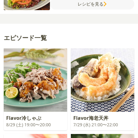
レシピを見る
カパウダー
梅酒
レモン
エピソード一覧
Flavor冷しゃぶ
Flavor海老天丼
8/29 (土) 19:00〜20:00
7/29 (水) 21:00〜22:00