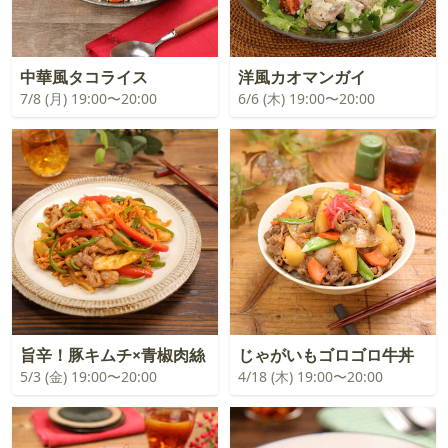
中華風タコライス
洋風カオマンガイ
7/8 (月) 19:00〜20:00
6/6 (木) 19:00〜20:00
旨辛！豚キムチ×青椒肉絲
じゃがいもゴロゴロ牛丼
5/3 (金) 19:00〜20:00
4/18 (木) 19:00〜20:00