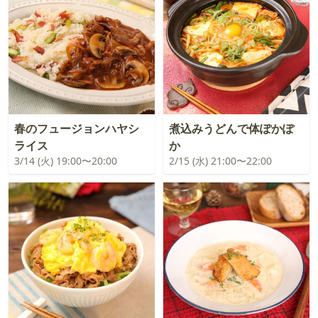
春のフュージョンハヤシ
煮込みうどんで体ぽかぽ
ライス
か
3/14 (火) 19:00〜20:00
2/15 (水) 21:00〜22:00