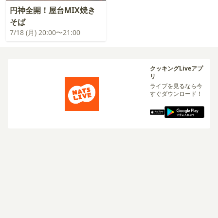
円神全開！屋台MIX焼き
そば
7/18 (月) 20:00〜21:00
クッキングLiveアプ
リ
ライブを見るなら今
すぐダウンロード！