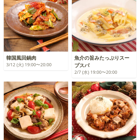
韓国風回鍋肉
魚介の旨みたっぷりスー
3/12 (火) 19:00〜20:00
プスパ
2/7 (水) 19:00〜20:00