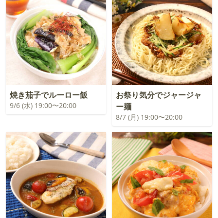
焼き茄子でルーロー飯
お祭り気分でジャージャ
9/6 (水) 19:00〜20:00
ー麺
8/7 (月) 19:00〜20:00