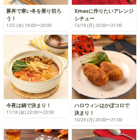
豚丼で寒い冬を乗り切ろ
Xmasに作りたいアレンジ
う！
シチュー
1/25 (水) 19:00〜20:00
12/19 (月) 20:00〜21:00
今夜は鍋で決まり！
ハロウィンはかぼコロで
11/18 (金) 22:00〜23:00
決まり！
10/24 (月) 20:00〜21:00