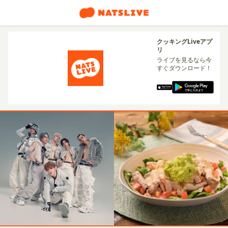
クッキングLiveアプ
リ
ライブを見るなら今
すぐダウンロード！