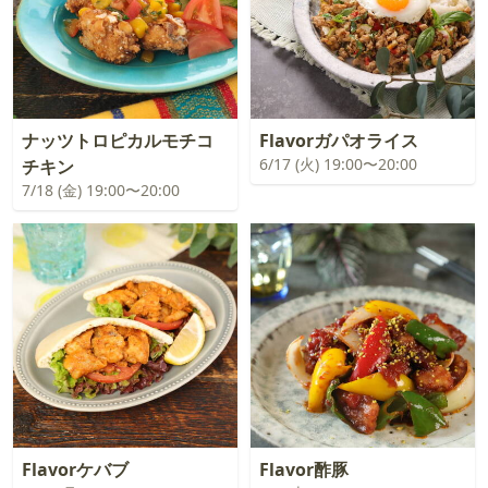
ナッツトロピカルモチコ
Flavorガパオライス
6/17 (火) 19:00〜20:00
チキン
7/18 (金) 19:00〜20:00
Flavorケバブ
Flavor酢豚