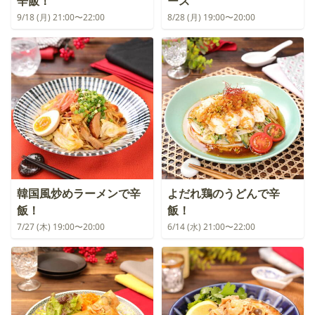
辛飯！
ース
9/18 (月) 21:00〜22:00
8/28 (月) 19:00〜20:00
韓国風炒めラーメンで辛
よだれ鶏のうどんで辛
飯！
飯！
7/27 (木) 19:00〜20:00
6/14 (水) 21:00〜22:00