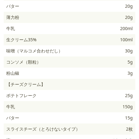
バター
20g
薄力粉
20g
牛乳
200ml
生クリーム35%
100ml
味噌（マルコメ合わせだし）
30g
コンソメ（顆粒）
5g
粉山椒
3g
【チーズクリーム】
ポテトフレーク
25g
牛乳
150g
バター
15g
スライスチーズ（とろけないタイプ）
2枚