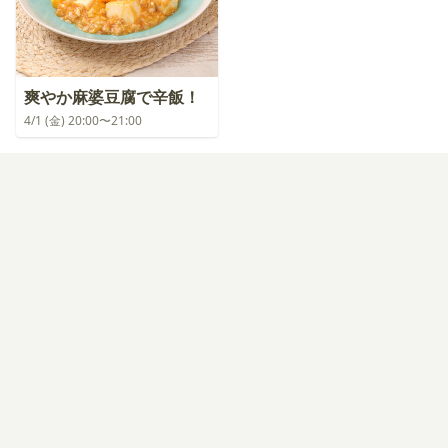
爽やか麻婆豆腐で辛飯！
4/1 (金) 20:00〜21:00