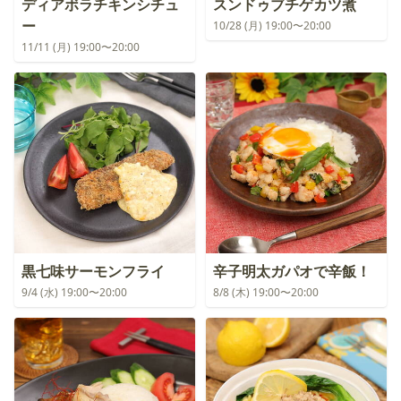
ディアボラチキンシチュ
スンドゥブチゲカツ煮
ー
10/28 (月) 19:00〜20:00
11/11 (月) 19:00〜20:00
黒七味サーモンフライ
辛子明太ガパオで辛飯！
9/4 (水) 19:00〜20:00
8/8 (木) 19:00〜20:00