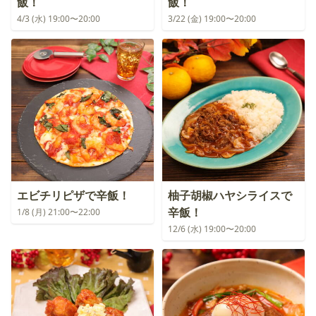
飯！
飯！
4/3 (水) 19:00〜20:00
3/22 (金) 19:00〜20:00
エビチリピザで辛飯！
柚子胡椒ハヤシライスで
辛飯！
1/8 (月) 21:00〜22:00
12/6 (水) 19:00〜20:00