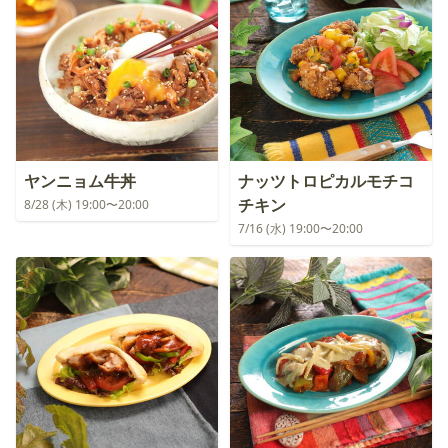
ヤンニョム牛丼
ナッツトロピカルモチコ
チキン
8/28 (木) 19:00〜20:00
7/16 (水) 19:00〜20:00