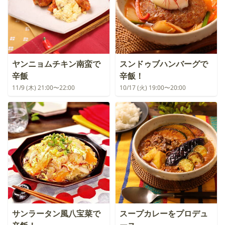
ヤンニョムチキン南蛮で
スンドゥブハンバーグで
辛飯
辛飯！
11/9 (木) 21:00〜22:00
10/17 (火) 19:00〜20:00
サンラータン風八宝菜で
スープカレーをプロデュ