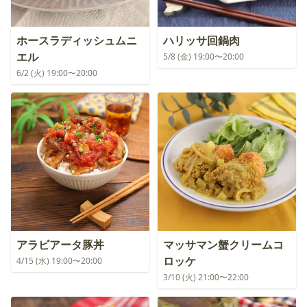
ホースラディッシュムニ
ハリッサ回鍋肉
エル
5/8 (金) 19:00〜20:00
6/2 (火) 19:00〜20:00
アラビアータ豚丼
マッサマン蟹クリームコ
ロッケ
4/15 (水) 19:00〜20:00
3/10 (火) 21:00〜22:00