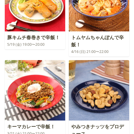
豚キムチ春巻きで辛飯！
トムヤムちゃんぽんで辛
飯！
5/19 (金) 19:00〜20:00
4/16 (日) 21:00〜22:00
キーマカレーで辛飯！
やみつきナッツをプロデ
ュース
3/21 (火) 21:00〜22:00