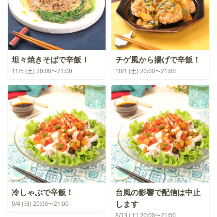
坦々焼きそばで辛飯！
チゲ風から揚げで辛飯！
11/5 (土) 20:00〜21:00
10/1 (土) 20:00〜21:00
冷しゃぶで辛飯！
台風の影響で配信は中止
します
9/4 (日) 20:00〜21:00
8/13 (土) 20:00〜21:00