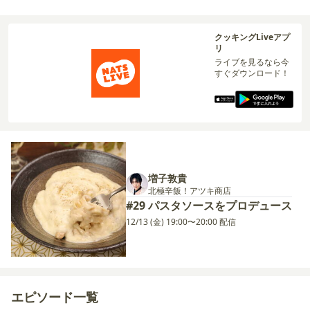
クッキングLiveアプ
リ
ライブを見るなら今
すぐダウンロード！
増子敦貴
北極辛飯！アツキ商店
#29 パスタソースをプロデュース
12/13 (金) 19:00〜20:00 配信
エピソード一覧