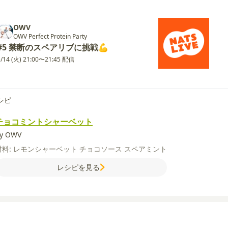
OWV
OWV Perfect Protein Party
#5 禁断のスペアリブに挑戦💪
5/14 (火) 21:00〜21:45 配信
シピ
チョコミントシャーベット
y OWV
材料:
レモンシャーベット
チョコソース
スペアミント
レシピを見る