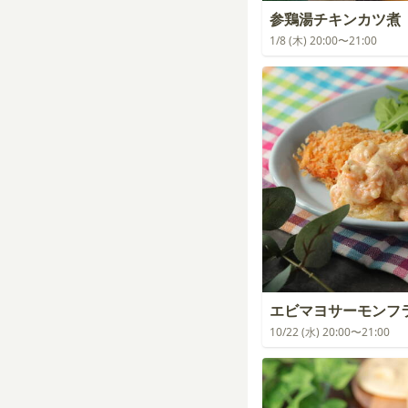
参鶏湯チキンカツ煮
1/8 (木) 20:00〜21:00
エビマヨサーモンフ
10/22 (水) 20:00〜21:00