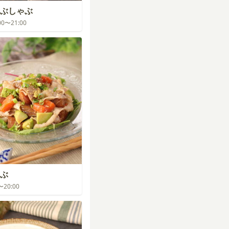
゙しゃぶ
:00〜21:00
ぶ
0〜20:00