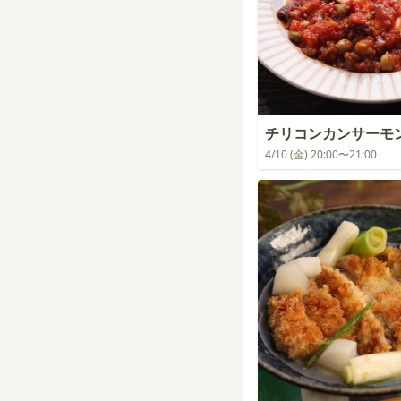
チリコンカンサーモ
4/10 (金) 20:00〜21:00