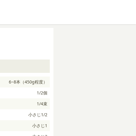
6~8本（450g程度）
1/2個
1/4束
小さじ1/2
小さじ1