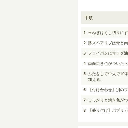
手順
1
玉ねぎはくし切りにす
2
豚スペアリブは骨と肉
3
フライパンにサラダ油
4
両面焼き色がついたら
5
ふたをして中火で10
加える。
6
【付け合わせ】別のフ
7
しっかりと焼き色がつ
8
【盛り付け】パプリカ