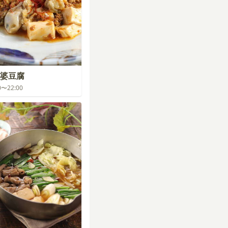
婆豆腐
00〜22:00