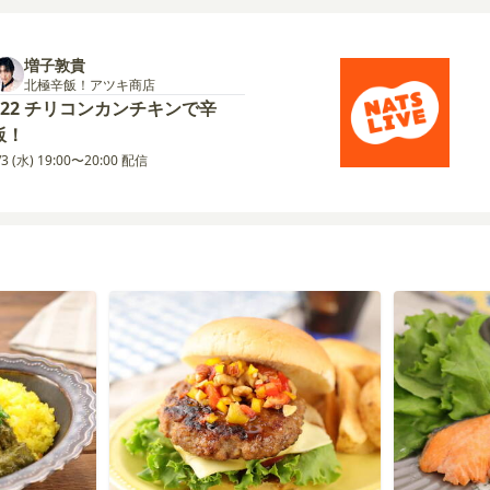
増子敦貴
北極辛飯！アツキ商店
#22 チリコンカンチキンで辛
飯！
/3 (水) 19:00〜20:00 配信