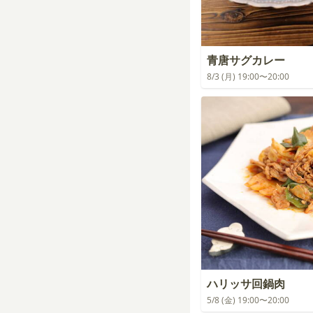
青唐サグカレー
8/3 (月) 19:00〜20:00
ハリッサ回鍋肉
5/8 (金) 19:00〜20:00