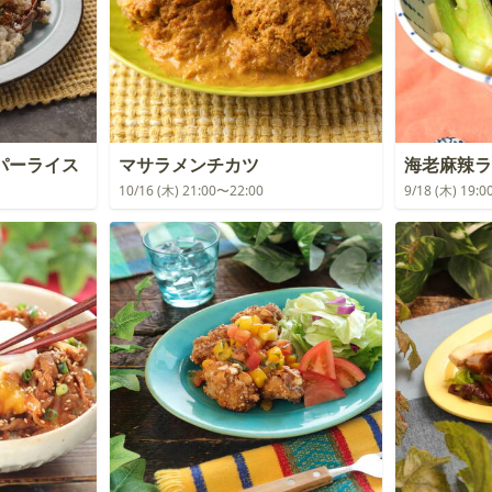
パーライス
マサラメンチカツ
海老麻辣ラ
10/16 (木) 21:00〜22:00
9/18 (木) 19: