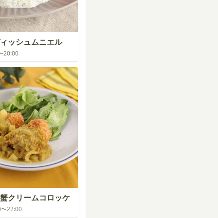
ィッシュムニエル
0〜20:00
蟹クリームコロッケ
00〜22:00