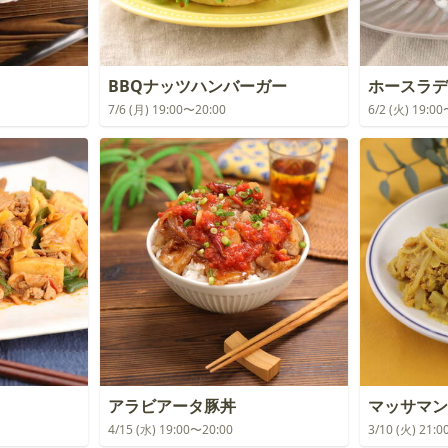
BBQナッツハンバーガー
ホースラデ
7/6 (月) 19:00〜20:00
6/2 (火) 19:0
アラビアータ豚丼
マッサマン
4/15 (水) 19:00〜20:00
3/10 (火) 21: