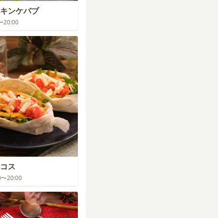
キンケバブ
0〜20:00
コス
00〜20:00