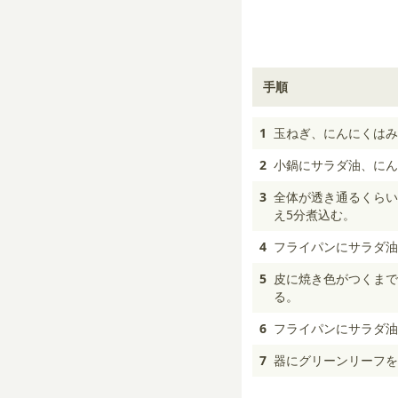
手順
1
玉ねぎ、にんにくはみ
2
小鍋にサラダ油、にん
3
全体が透き通るくらい
え5分煮込む。
4
フライパンにサラダ油
5
皮に焼き色がつくまで
る。
6
フライパンにサラダ油
7
器にグリーンリーフを盛