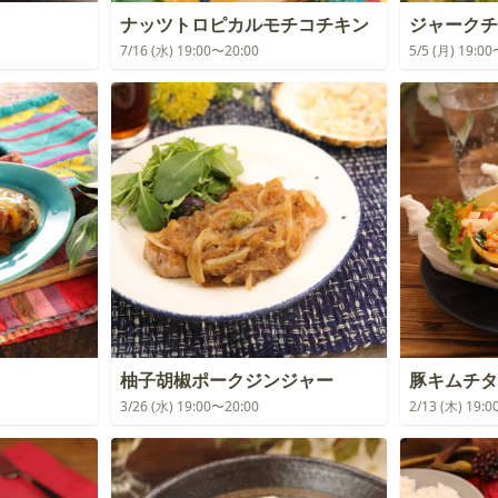
ナッツトロピカルモチコチキン
ジャークチ
7/16 (水) 19:00〜20:00
5/5 (月) 19:0
柚子胡椒ポークジンジャー
豚キムチタ
3/26 (水) 19:00〜20:00
2/13 (木) 19: