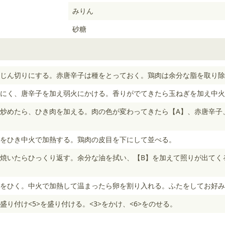
みりん
砂糖
じん切りにする。赤唐辛子は種をとっておく。鶏肉は余分な脂を取り除
にく、唐辛子を加え弱火にかける。香りがでてきたら玉ねぎを加え中火
炒めたら、ひき肉を加える。肉の色が変わってきたら【A】、赤唐辛子
をひき中火で加熱する。鶏肉の皮目を下にして並べる。
焼いたらひっくり返す。余分な油を拭い、【B】を加えて照りが出てく
をひく。中火で加熱して温まったら卵を割り入れる。ふたをしてお好み
り付け<5>を盛り付ける。<3>をかけ、<6>をのせる。