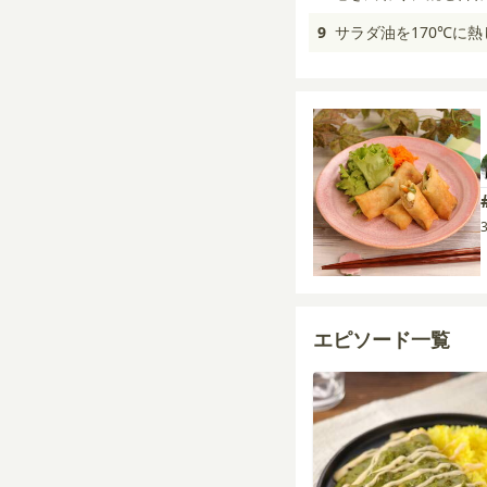
9
サラダ油を170℃に
エピソード一覧