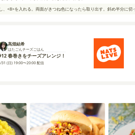
熱し、<8>を入れる。両面がきつね色になったら取り出す。斜め半分に切
高畑結希
はたごんチーズごはん
#12 春巻きをチーズアレンジ！
3/31 (日) 19:00〜20:00 配信