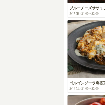
ブルーチーズササミ
5/17 (日) 21:00〜22:00
ゴルゴンゾーラ麻婆
2/14 (土) 21:00〜22:00