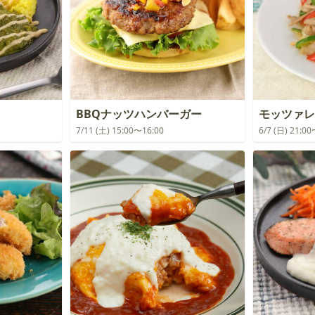
BBQナッツハンバーガー
モッツァレ
7/11 (土) 15:00〜16:00
6/7 (日) 21:0