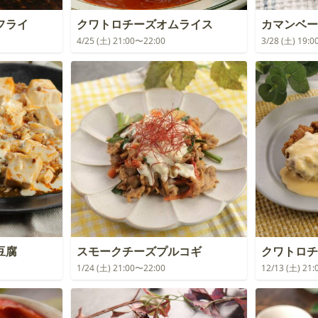
フライ
クワトロチーズオムライス
カマンベー
4/25 (土) 21:00〜22:00
3/28 (土) 19:
豆腐
スモークチーズプルコギ
クワトロチ
1/24 (土) 21:00〜22:00
12/13 (土) 21