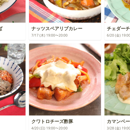
ば
ナッツスペアリブカレー
チェダーチ
7/17 (木) 19:00〜20:00
6/20 (金) 19:
クワトロチーズ酢豚
カマンベー
4/20 (日) 19:00〜20:00
3/28 (金) 19: