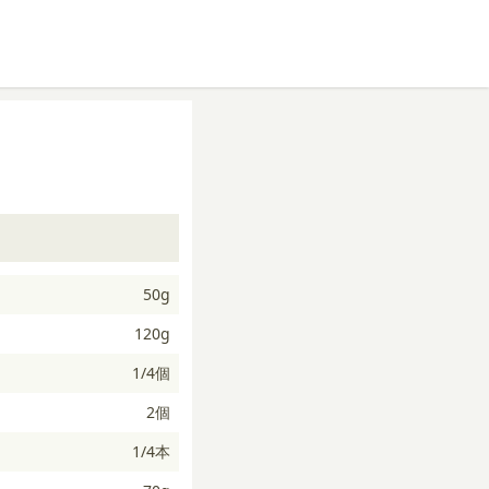
50g
120g
1/4個
2個
1/4本