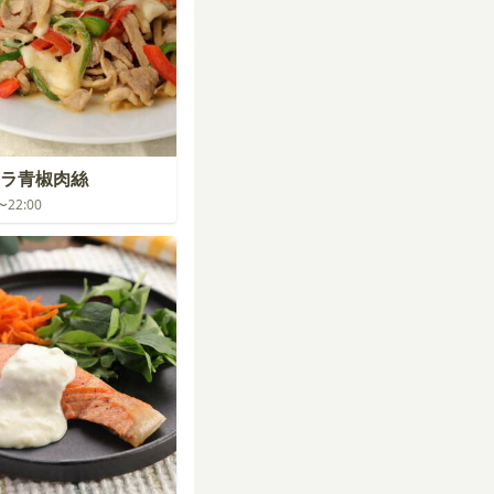
ラ青椒肉絲
0〜22:00