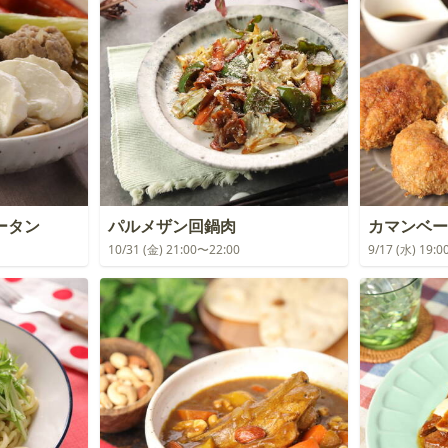
ータン
パルメザン回鍋肉
カマンベー
10/31 (金) 21:00〜22:00
9/17 (水) 19: