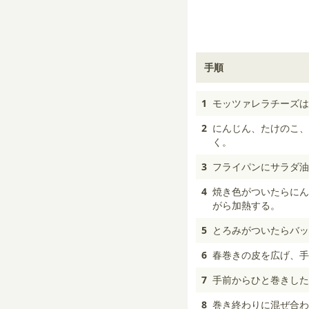
手順
1
モッツァレラチーズは
2
にんじん、たけのこ、
く。
3
フライパンにサラダ油
4
焼き色がついたらにん
がら加熱する。
5
とろみがついたらバッ
6
春巻きの皮を広げ、手前
7
手前からひと巻きした
8
巻き終わりに混ぜ合わ