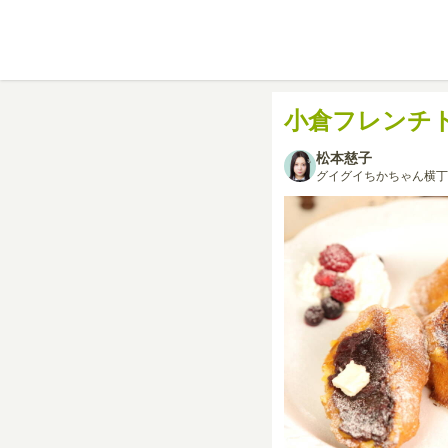
小倉フレンチ
松本慈子
グイグイちかちゃん横丁