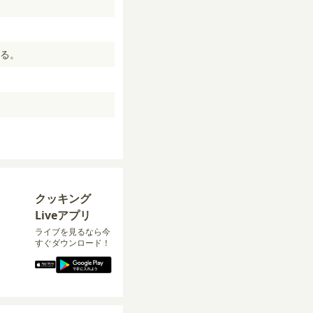
る。
クッキング
Liveアプリ
ライブを見るなら今
すぐダウンロード！