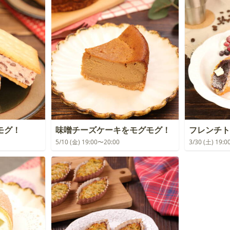
モグ！
味噌チーズケーキをモグモグ！
フレンチト
5/10 (金) 19:00〜20:00
3/30 (土) 19: