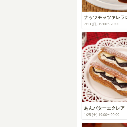
ナッツモッツァレラ
7/13 (日) 19:00〜20:00
あんバターエクレア
1/25 (土) 19:00〜20:00