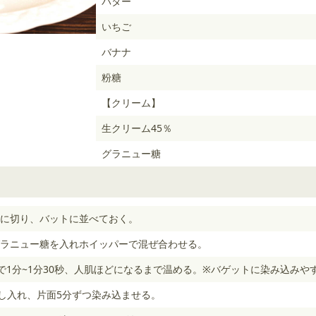
バター
いちご
バナナ
粉糖
【クリーム】
生クリーム45％
グラニュー糖
幅に切り、バットに並べておく。
ラニュー糖を入れホイッパーで混ぜ合わせる。
）で1分~1分30秒、人肌ほどになるまで温める。※バゲットに染み込みや
流し入れ、片面5分ずつ染み込ませる。