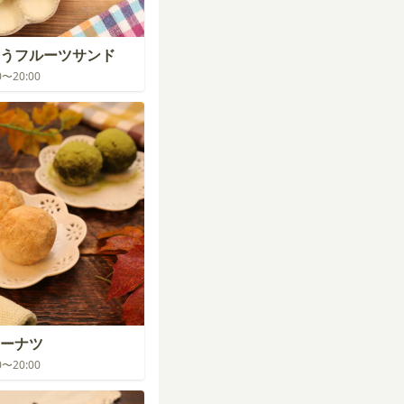
うフルーツサンド
00〜20:00
ーナツ
00〜20:00