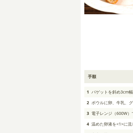
手順
1
バゲットを斜め3cm
2
ボウルに卵、牛乳、グ
3
電子レンジ（600W
4
温めた卵液を<1>に