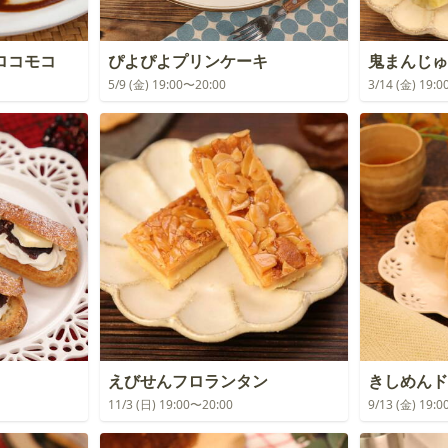
ロコモコ
ぴよぴよプリンケーキ
鬼まんじゅ
5/9 (金) 19:00〜20:00
3/14 (金) 19:
えびせんフロランタン
きしめんド
11/3 (日) 19:00〜20:00
9/13 (金) 19: