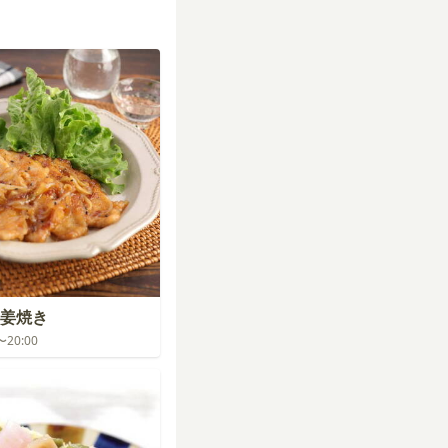
姜焼き
0〜20:00