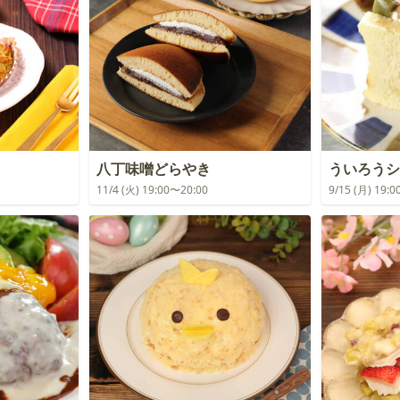
八丁味噌どらやき
ういろうシ
11/4 (火) 19:00〜20:00
9/15 (月) 19: