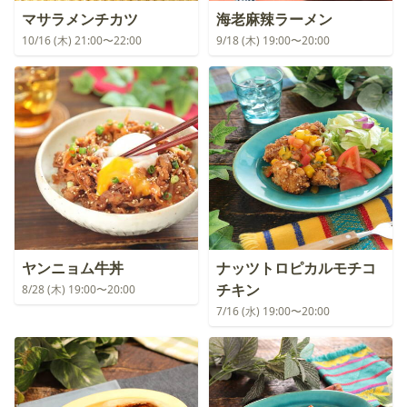
マサラメンチカツ
海老麻辣ラーメン
10/16 (木) 21:00〜22:00
9/18 (木) 19:00〜20:00
ヤンニョム牛丼
ナッツトロピカルモチコ
チキン
8/28 (木) 19:00〜20:00
7/16 (水) 19:00〜20:00