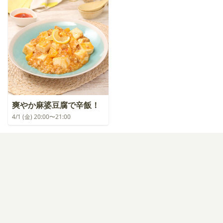
爽やか麻婆豆腐で辛飯！
4/1 (金) 20:00〜21:00