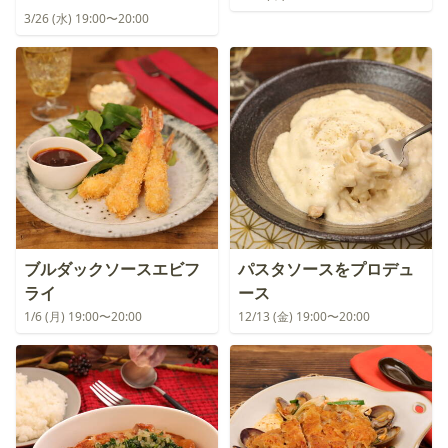
3/26 (水) 19:00〜20:00
ブルダックソースエビフ
パスタソースをプロデュ
ライ
ース
1/6 (月) 19:00〜20:00
12/13 (金) 19:00〜20:00