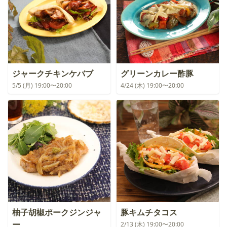
ジャークチキンケバブ
グリーンカレー酢豚
5/5 (月) 19:00〜20:00
4/24 (木) 19:00〜20:00
柚子胡椒ポークジンジャ
豚キムチタコス
ー
2/13 (木) 19:00〜20:00