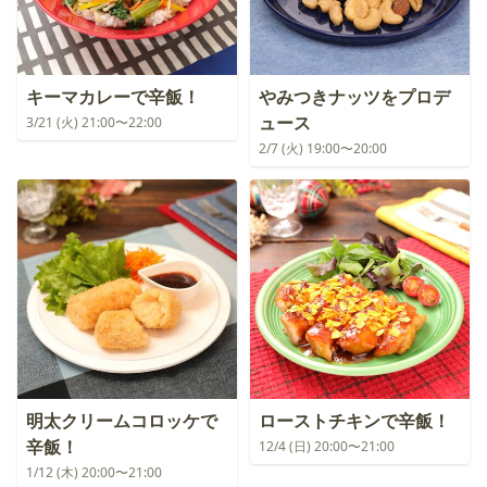
キーマカレーで辛飯！
やみつきナッツをプロデ
ュース
3/21 (火) 21:00〜22:00
2/7 (火) 19:00〜20:00
明太クリームコロッケで
ローストチキンで辛飯！
辛飯！
12/4 (日) 20:00〜21:00
1/12 (木) 20:00〜21:00