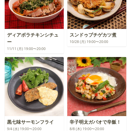
ディアボラチキンシチュ
スンドゥブチゲカツ煮
ー
10/28 (月) 19:00〜20:00
11/11 (月) 19:00〜20:00
黒七味サーモンフライ
辛子明太ガパオで辛飯！
9/4 (水) 19:00〜20:00
8/8 (木) 19:00〜20:00