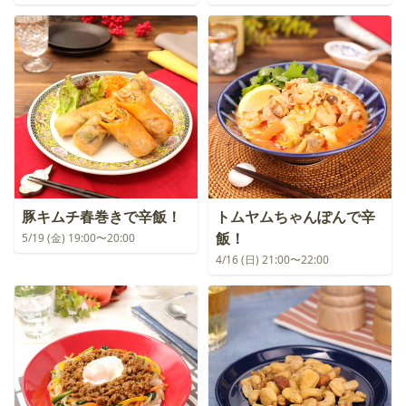
豚キムチ春巻きで辛飯！
トムヤムちゃんぽんで辛
飯！
5/19 (金) 19:00〜20:00
4/16 (日) 21:00〜22:00