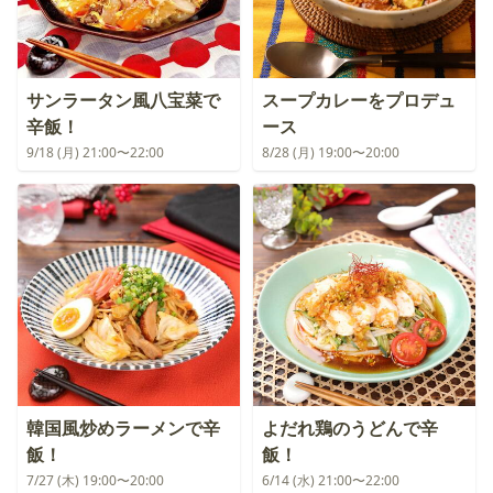
サンラータン風八宝菜で
スープカレーをプロデュ
辛飯！
ース
9/18 (月) 21:00〜22:00
8/28 (月) 19:00〜20:00
韓国風炒めラーメンで辛
よだれ鶏のうどんで辛
飯！
飯！
7/27 (木) 19:00〜20:00
6/14 (水) 21:00〜22:00