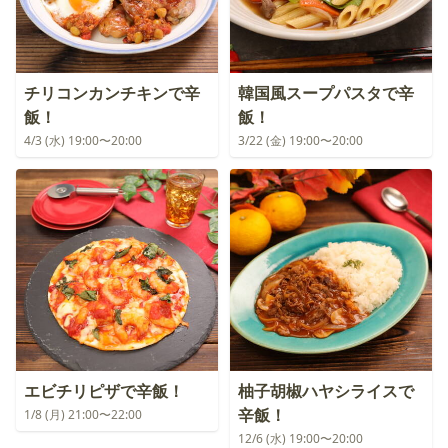
チリコンカンチキンで辛
韓国風スープパスタで辛
飯！
飯！
4/3 (水) 19:00〜20:00
3/22 (金) 19:00〜20:00
エビチリピザで辛飯！
柚子胡椒ハヤシライスで
辛飯！
1/8 (月) 21:00〜22:00
12/6 (水) 19:00〜20:00