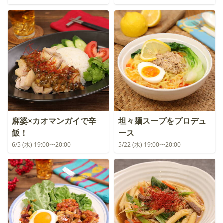
麻婆×カオマンガイで辛
坦々麺スープをプロデュ
飯！
ース
6/5 (水) 19:00〜20:00
5/22 (水) 19:00〜20:00