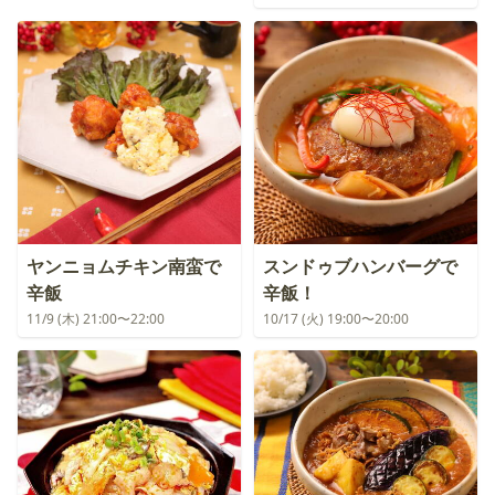
ヤンニョムチキン南蛮で
スンドゥブハンバーグで
辛飯
辛飯！
11/9 (木) 21:00〜22:00
10/17 (火) 19:00〜20:00