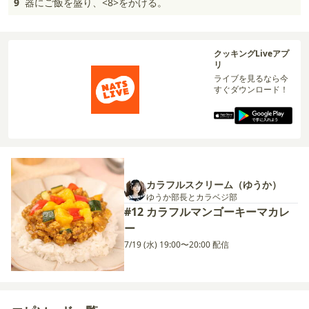
9
器にご飯を盛り、<8>をかける。
クッキングLiveアプ
リ
ライブを見るなら今
すぐダウンロード！
カラフルスクリーム（ゆうか）
ゆうか部長とカラベジ部
#12 カラフルマンゴーキーマカレ
ー
7/19 (水) 19:00〜20:00 配信