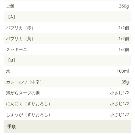
ご飯
360g
【A】
パプリカ（赤）
1/2個
パプリカ（黄）
1/2個
ズッキーニ
1/2個
【B】
水
100ml
カレールウ（中辛）
35g
鶏がらスープの素
小さじ1/2
にんにく（すりおろし）
小さじ1/2
しょうが（すりおろし）
小さじ1/2
手順