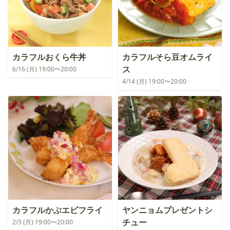
カラフルおくら牛丼
カラフルそら豆オムライ
ス
6/16 (月) 19:00〜20:00
4/14 (月) 19:00〜20:00
カラフルかぶエビフライ
ヤンニョムプレゼントシ
チュー
2/3 (月) 19:00〜20:00