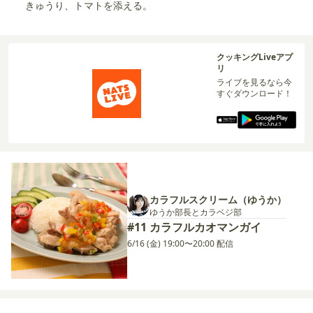
きゅうり、トマトを添える。
クッキングLiveアプ
リ
ライブを見るなら今
すぐダウンロード！
カラフルスクリーム（ゆうか）
ゆうか部長とカラベジ部
#11 カラフルカオマンガイ
6/16 (金) 19:00〜20:00 配信