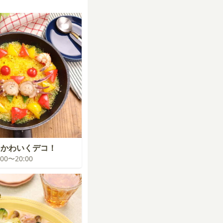
をかわいくデコ！
9:00〜20:00