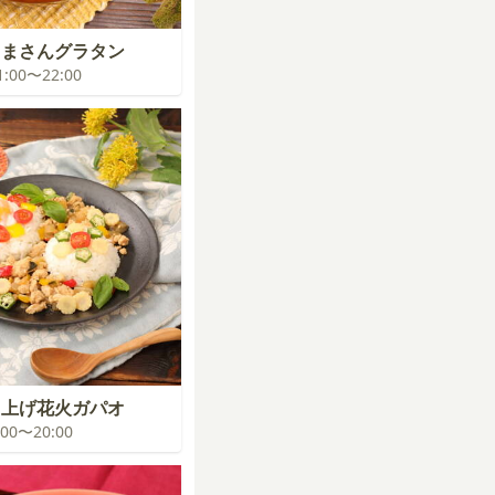
くまさんグラタン
21:00〜22:00
ち上げ花火ガパオ
9:00〜20:00