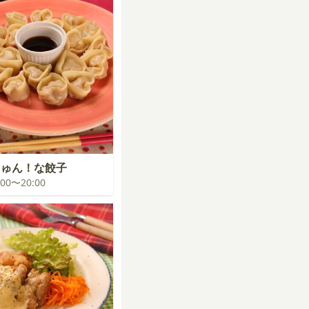
きゅん！な餃子
9:00〜20:00