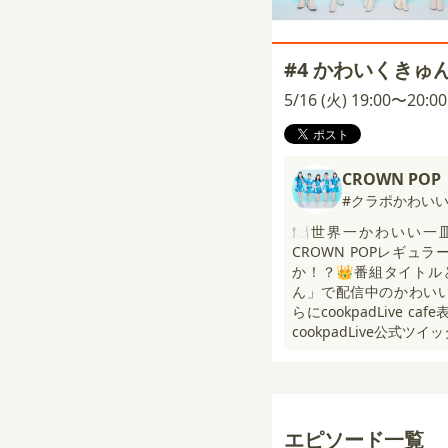
#4 かわいくきゅ
5/16 (火) 19:00〜20:
CROWN POP
#クラポかわい
🍽世界一かわいい一
CROWN POPレギ
か！？👑番組タイトル
ん」で配信中のかわいい
らにcookpadLive 
cookpadLive公式ツ
エピソード一覧