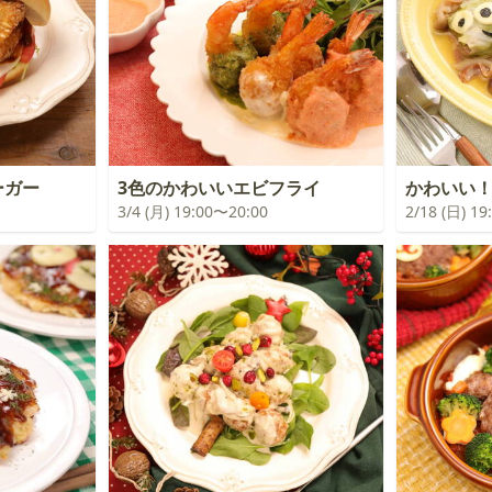
ーガー
3色のかわいいエビフライ
かわいい
3/4 (月) 19:00〜20:00
2/18 (日) 1