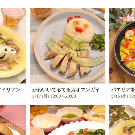
エイリアン
かわいいてるてるカオマンガイ
パエリア
6/17 (月) 19:00〜20:00
5/15 (水) 1