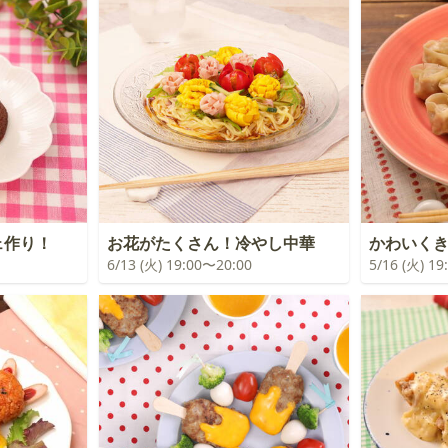
ェ作り！
お花がたくさん！冷やし中華
かわいく
6/13 (火) 19:00〜20:00
5/16 (火) 1