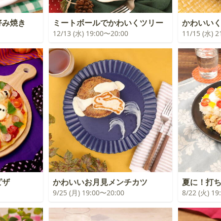
好み焼き
ミートボールでかわいくツリー
かわいい
12/13 (水) 19:00〜20:00
11/15 (水) 
ピザ
かわいいお月見メンチカツ
夏に！打
9/25 (月) 19:00〜20:00
8/22 (火) 1