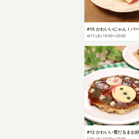
#15 かわいいにゃん！バ
4/17 (水) 19:30〜20:00
#12 かわいい雪だるまお
1/31 (水) 19:00〜20:00