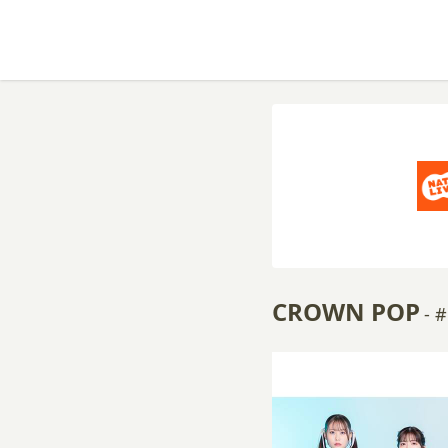
CROWN POP
-