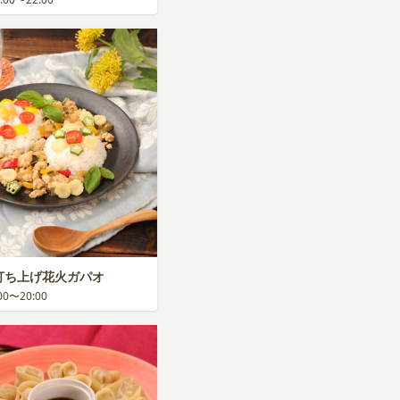
！打ち上げ花火ガパオ
:00〜20:00