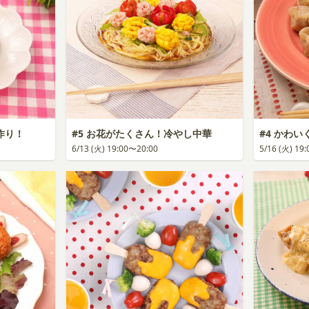
作り！
#5 お花がたくさん！冷やし中華
#4 かわ
6/13 (火) 19:00〜20:00
5/16 (火) 19