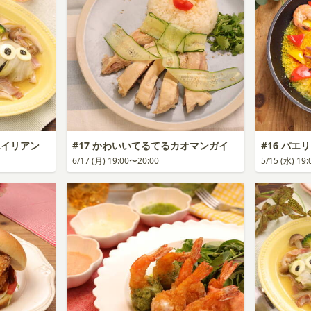
エイリアン
#17 かわいいてるてるカオマンガイ
#16 パ
6/17 (月) 19:00〜20:00
5/15 (水) 19