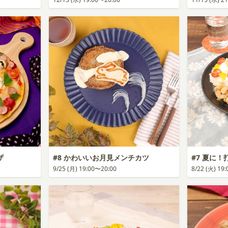
ザ
#8 かわいいお月見メンチカツ
#7 夏に
9/25 (月) 19:00〜20:00
8/22 (火) 19