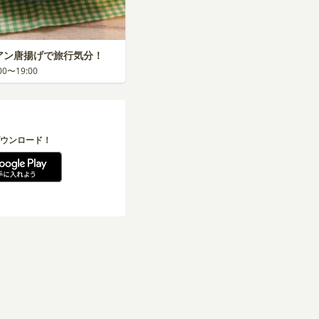
リアン唐揚げで旅行気分！
:00〜19:00
ウンロード！