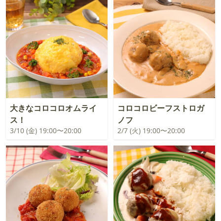
大きなコロコロオムライ
コロコロビーフストロガ
ス！
ノフ
3/10 (金) 19:00〜20:00
2/7 (火) 19:00〜20:00