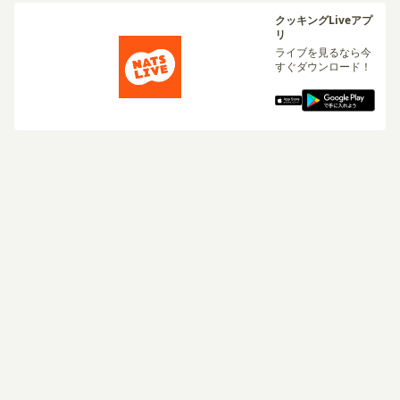
クッキングLiveアプ
リ
ライブを見るなら今
すぐダウンロード！