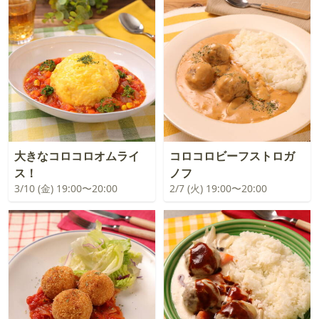
大きなコロコロオムライ
コロコロビーフストロガ
ス！
ノフ
3/10 (金) 19:00〜20:00
2/7 (火) 19:00〜20:00