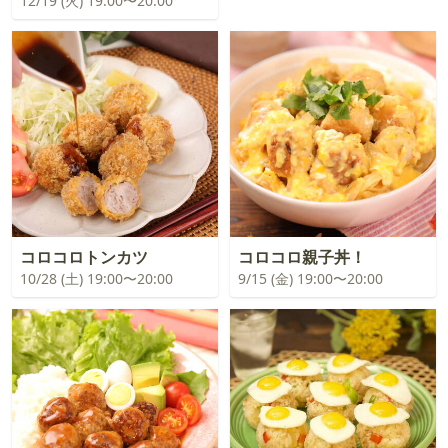
12/19 (火) 19:00〜20:00
コロコロトンカツ
コロコロ親子丼！
10/28 (土) 19:00〜20:00
9/15 (金) 19:00〜20:00