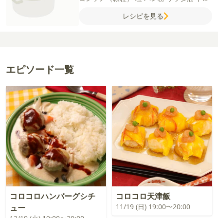
イパセリ
【A】
薄力粉
牛乳
卵液
【B】
カ
レシピを見る
ットトマト
水
コンソメ（顆粒）
エピソード一覧
コロコロハンバーグシチ
コロコロ天津飯
11/19 (日) 19:00〜20:00
ュー