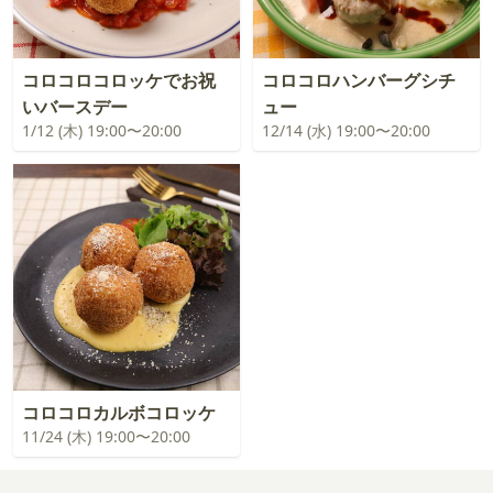
コロコロコロッケでお祝
コロコロハンバーグシチ
いバースデー
ュー
1/12 (木) 19:00〜20:00
12/14 (水) 19:00〜20:00
コロコロカルボコロッケ
11/24 (木) 19:00〜20:00