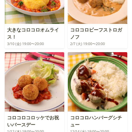
大きなコロコロオムライ
コロコロビーフストロガ
ス！
ノフ
3/10 (金) 19:00〜20:00
2/7 (火) 19:00〜20:00
コロコロコロッケでお祝
コロコロハンバーグシチ
いバースデー
ュー
1/12 (木) 19:00〜20:00
12/14 (水) 19:00〜20:00