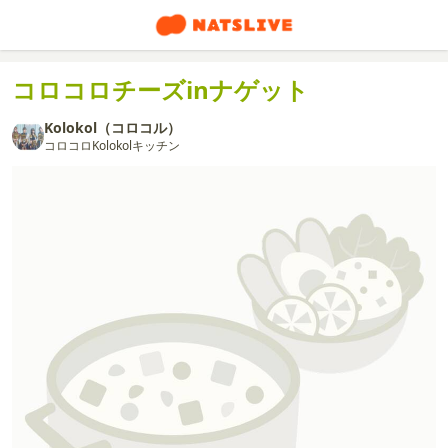
コロコロチーズinナゲット
Kolokol（コロコル）
コロコロKolokolキッチン