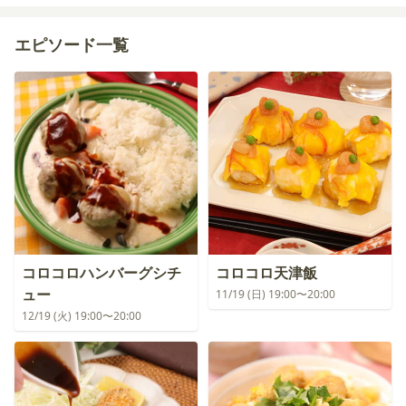
エピソード一覧
コロコロハンバーグシチ
コロコロ天津飯
ュー
11/19 (日) 19:00〜20:00
12/19 (火) 19:00〜20:00