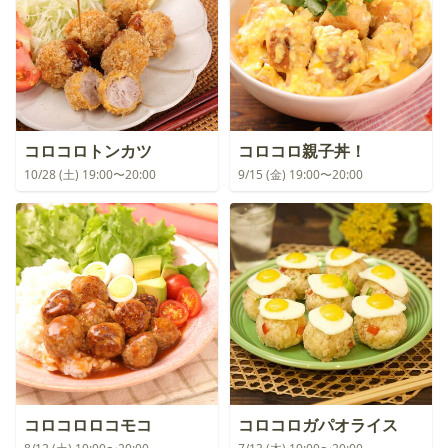
コロコロトンカツ
コロコロ親子丼！
10/28 (土) 19:00〜20:00
9/15 (金) 19:00〜20:00
コロコロロコモコ
コロコロガパオライス