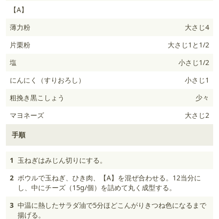
【A】
薄力粉
大さじ4
片栗粉
大さじ1と1/2
塩
小さじ1/2
にんにく（すりおろし）
小さじ1
粗挽き黒こしょう
少々
マヨネーズ
大さじ2
手順
1
玉ねぎはみじん切りにする。
2
ボウルで玉ねぎ、ひき肉、【A】を混ぜ合わせる。12当分に
し、中にチーズ（15g/個）を詰めて丸く成型する。
3
中温に熱したサラダ油で5分ほどこんがりきつね色になるまで
揚げる。