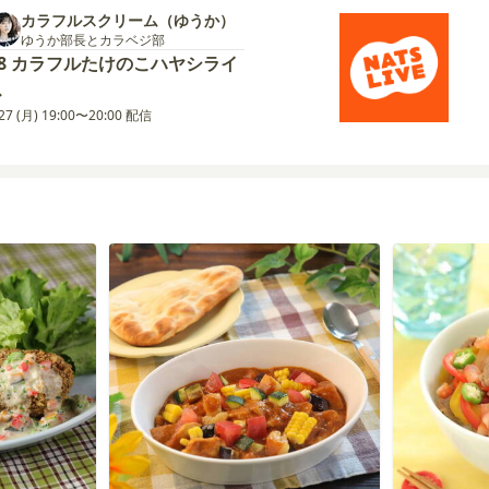
カラフルスクリーム（ゆうか）
ゆうか部長とカラベジ部
#8 カラフルたけのこハヤシライ
ス
/27 (月) 19:00〜20:00 配信