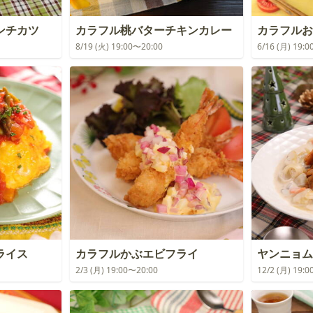
ンチカツ
カラフル桃バターチキンカレー
カラフルお
8/19 (火) 19:00〜20:00
6/16 (月) 19:
ライス
カラフルかぶエビフライ
ヤンニョム
2/3 (月) 19:00〜20:00
12/2 (月) 19: