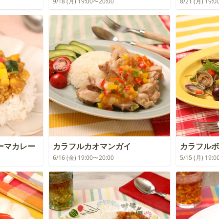
9/18 (月) 19:00〜20:00
8/21 (月) 19:
ーマカレー
カラフルカオマンガイ
カラフルボ
6/16 (金) 19:00〜20:00
5/15 (月) 19: