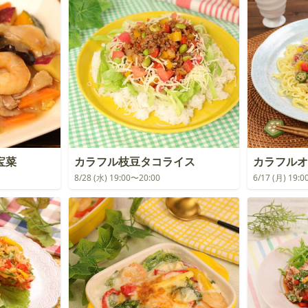
宝菜
カラフル枝豆タコライス
カラフルオ
8/28 (水) 19:00〜20:00
6/17 (月) 19: