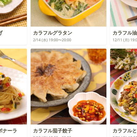
げ
カラフルグラタン
カラフル油
2/14 (水) 19:00〜20:00
12/11 (月) 19
ボナーラ
カラフル茄子餃子
カラフルと