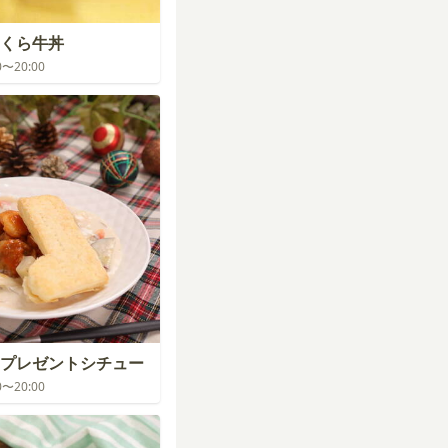
くら牛丼
00〜20:00
プレゼントシチュー
00〜20:00