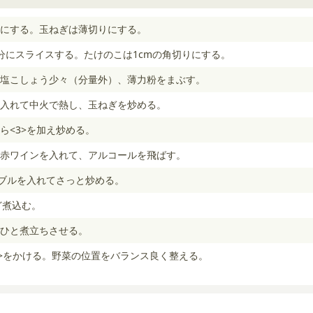
りにする。玉ねぎは薄切りにする。
分にスライスする。たけのこは1cmの角切りにする。
、塩こしょう少々（分量外）、薄力粉をまぶす。
入れて中火で熱し、玉ねぎを炒める。
ら<3>を加え炒める。
赤ワインを入れて、アルコールを飛ばす。
タブルを入れてさっと炒める。
ど煮込む。
ひと煮立ちさせる。
9>をかける。野菜の位置をバランス良く整える。