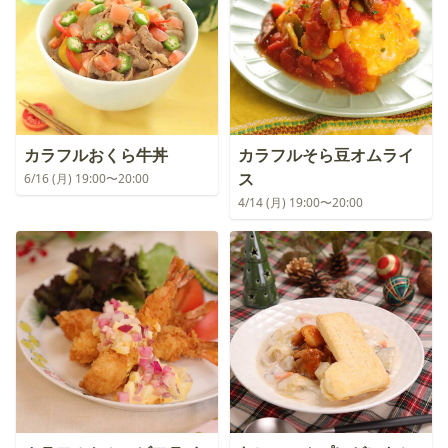
カラフルおくら牛丼
カラフルそら豆オムライ
ス
6/16 (月) 19:00〜20:00
4/14 (月) 19:00〜20:00