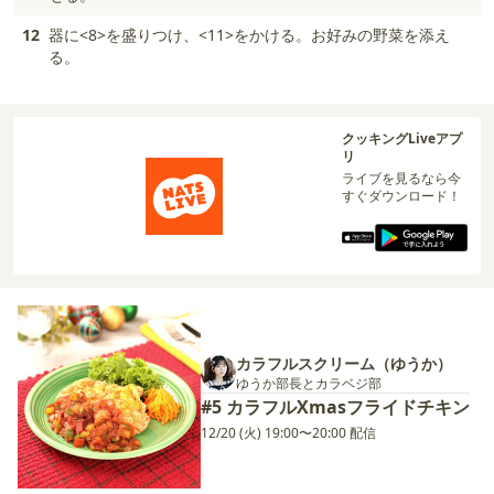
12
器に<8>を盛りつけ、<11>をかける。お好みの野菜を添え
る。
クッキングLiveアプ
リ
ライブを見るなら今
すぐダウンロード！
カラフルスクリーム（ゆうか）
ゆうか部長とカラベジ部
#5 カラフルXmasフライドチキン
12/20 (火) 19:00〜20:00 配信