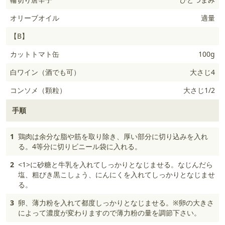
オリーブオイル
適量
【B】
カットトマト缶
100g
白ワイン（酒でも可）
大さじ4
コンソメ（顆粒）
大さじ1/2
手順
1
鶏肉は余分な脂や筋を取り除き、厚い部分に切り込みを入れ
る。4等分に切りビニール袋に入れる。
2
<1>に砂糖と牛乳を入れてしっかりとなじませる。なじんだら
塩、粗びき黒こしょう、にんにくを入れてしっかりとなじませ
る。
3
卵、薄力粉を入れて都度しっかりとなじませる。※卵の大きさ
によって濃度が変わりますので薄力粉の量を調節下さい。