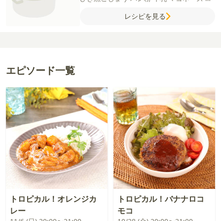
リーンリーフ
ミニトマト
温泉卵
【A】
有
レシピを見る
塩バター
赤ワイン
水
ケチャップ
中濃ソー
ス
砂糖
エピソード一覧
トロピカル！オレンジカ
トロピカル！バナナロコ
レー
モコ