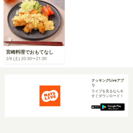
宮崎料理でおもてなし
2/6 (土) 20:30〜21:30
クッキングLiveアプ
リ
ライブを見るなら今
すぐダウンロード！