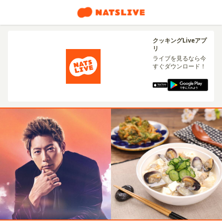
クッキングLiveアプ
リ
ライブを見るなら今
すぐダウンロード！