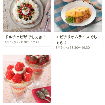
ドルチェピザでちぇき！
エビチリオムライスでち
4/15 (水) 21:30〜22:30
ぇき！
3/19 (木) 18:30〜19:30