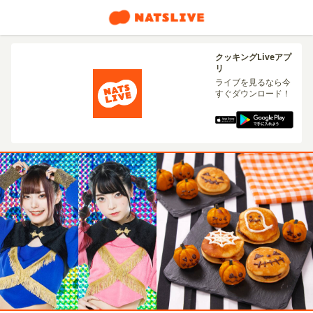
クッキングLiveアプ
リ
ライブを見るなら今
すぐダウンロード！