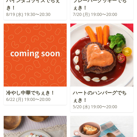
パインタコライスでちぇ
フレーバークッキーでち
き！
ぇき！
8/19 (水) 19:30〜20:30
7/20 (月) 19:00〜20:00
冷やし中華でちぇき！
ハートのハンバーグでち
6/22 (月) 19:00〜20:00
ぇき！
5/20 (水) 19:00〜20:00