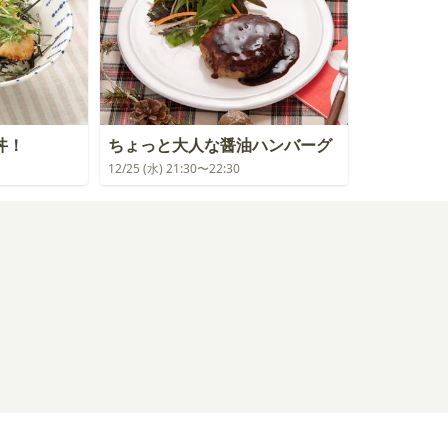
丼！
ちょっと大人な醤油ハンバーグ
12/25 (水) 21:30〜22:30