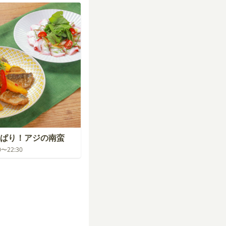
ぱり！アジの南蛮
30〜22:30