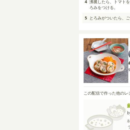
4
沸騰したら、トマトを
ろみをつける。
5
とろみがついたら、ご
この配信で作った他のレ
b