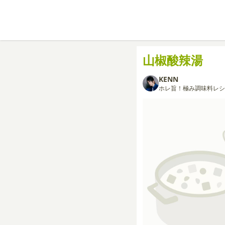
山椒酸辣湯
KENN
ホレ旨！極み調味料レシ