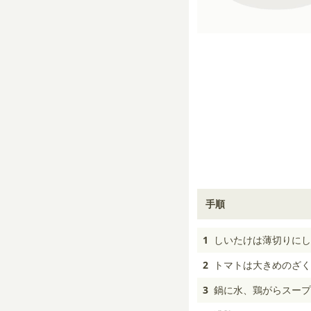
手順
1
しいたけは薄切りにし
2
トマトは大きめのざく
3
鍋に水、鶏がらスープ