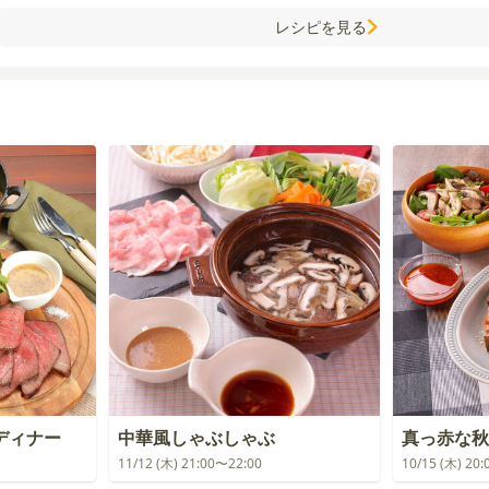
レシピを見る
ディナー
中華風しゃぶしゃぶ
真っ赤な秋
11/12 (木) 21:00〜22:00
10/15 (木) 20