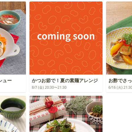
シュー
かつお節で！夏の素麺アレンジ
お酢でさっ
8/7 (金) 20:30〜21:30
6/16 (火) 21: