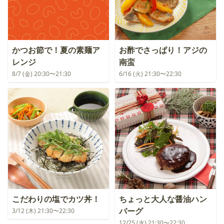
かつお節で！夏の素麺ア
お酢でさっぱり！アジの
レンジ
南蛮
8/7 (金) 20:30〜21:30
6/16 (火) 21:30〜22:30
こだわりの塩でカツ丼！
ちょっと大人な醤油ハン
バーグ
3/12 (木) 21:30〜22:30
12/25 (水) 21:30〜22:30