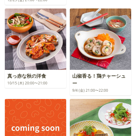
真っ赤な秋の洋食
山椒香る！鶏チャーシュ
ー
10/15 (木) 20:00〜21:00
9/4 (金) 21:00〜22:00