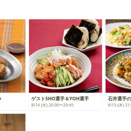
つ
ゲストSHO選手＆YOH選手
石井選手
8/14 (水) 20:00〜20:45
6/13 (木) 2