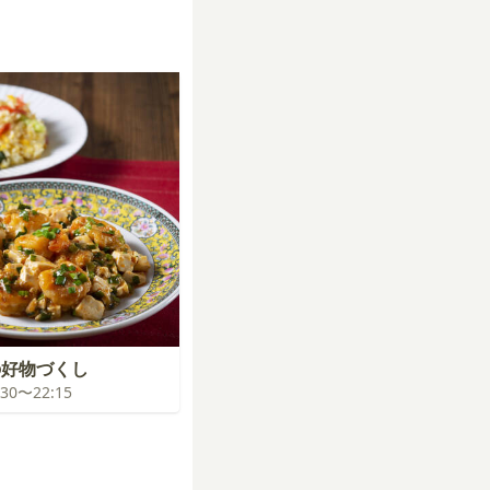
の好物づくし
1:30〜22:15