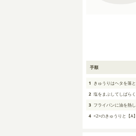
手順
1
きゅうりはヘタを落と
2
塩をまぶしてしばらく
3
フライパンに油を熱し
4
<2>のきゅうりと【