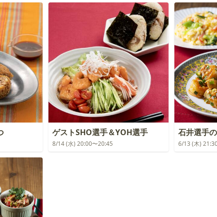
つ
ゲストSHO選手＆YOH選手
石井選手の
8/14 (水) 20:00〜20:45
6/13 (木) 21: