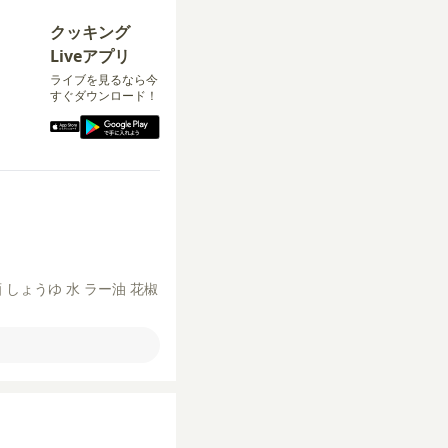
クッキング
Liveアプリ
ライブを見るなら今
すぐダウンロード！
酒
しょうゆ
水
ラー油
花椒