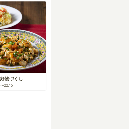
好物づくし
30〜22:15