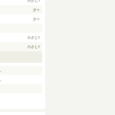
小さじ1
少々
少々
小さじ1
小さじ1
。
。