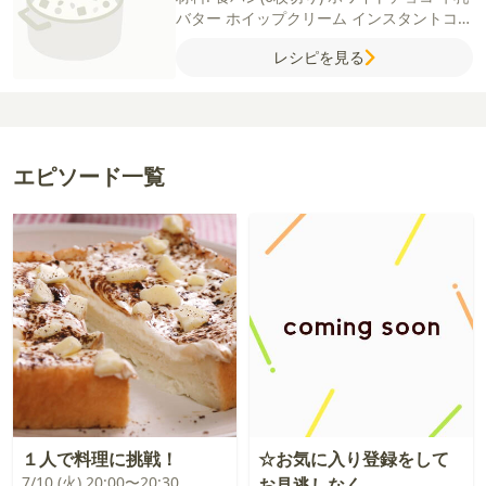
バター
ホイップクリーム
インスタントコー
ヒー
レシピを見る
エピソード一覧
１人で料理に挑戦！
☆お気に入り登録をして
7/10 (火) 20:00〜20:30
お見逃しなく