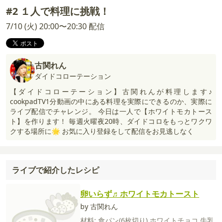
#2 １人で料理に挑戦！
7/10 (火) 20:00〜20:30 配信
古関れん
ダイドコローテーション
【ダイドコローテーション】古関れんが料理します♪
cookpadTV1分動画の中にある料理を実際にできるのか、実際に
ライブ配信でチャレンジ。 今日は一人で【ホワイトモカトース
ト】を作ります！ 毎週火曜夜20時、ダイドコロをもっとワクワ
クする場所に🌟 お気に入り登録をして配信をお見逃しなく
ライブで紹介したレシピ
卵いらず♬ホワイトモカトースト
by 古関れん
材料:
食パン(6枚切り)
ホワイトチョコ
牛乳