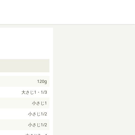
120g
大さじ1・1/3
小さじ1
小さじ1/2
小さじ1/2