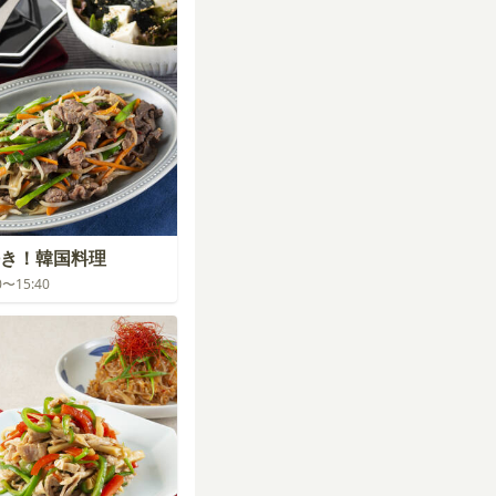
き！韓国料理
00〜15:40