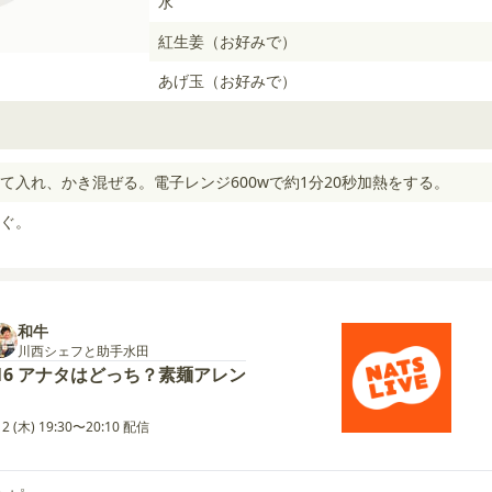
水
紅生姜（お好みで）
あげ玉（お好みで）
て入れ、かき混ぜる。電子レンジ600wで約1分20秒加熱をする。
ぐ。
和牛
川西シェフと助手水田
16 アナタはどっち？素麺アレン
12 (木) 19:30〜20:10 配信