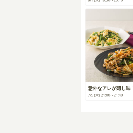
8/1 (水) 19:30〜20:10
意外なアレが隠し味
7/5 (木) 21:00〜21:40