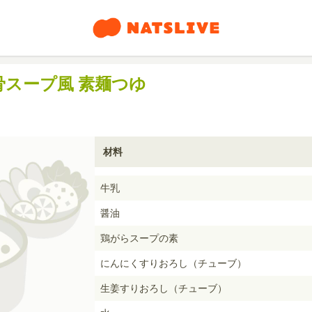
スープ風 素麺つゆ
材料
牛乳
醤油
鶏がらスープの素
にんにくすりおろし（チューブ）
生姜すりおろし（チューブ）