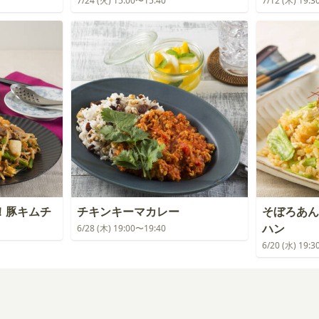
7/24 (火) 15:00〜15:40
7/12 (木) 19:
！豚キムチ
チキンキーマカレー
そぼろあん
ハン
6/28 (木) 19:00〜19:40
6/20 (水) 19: