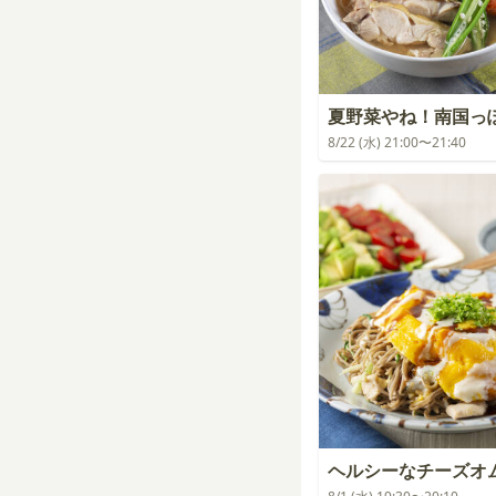
夏野菜やね！南国っ
8/22 (水) 21:00〜21:40
ヘルシーなチーズオ