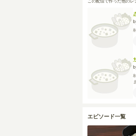
この配信で作った他のレ
b
b
エピソード一覧