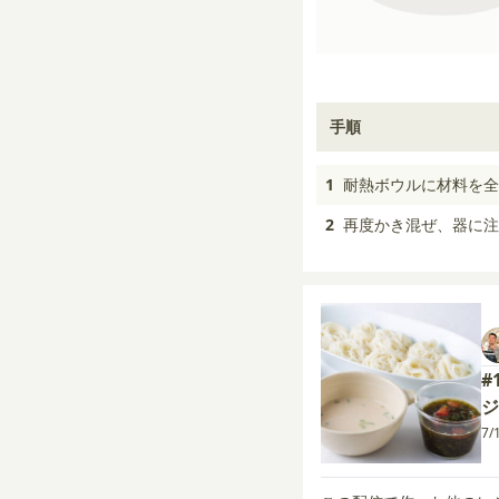
手順
1
耐熱ボウルに材料を全
2
再度かき混ぜ、器に注
#
ジ
7/