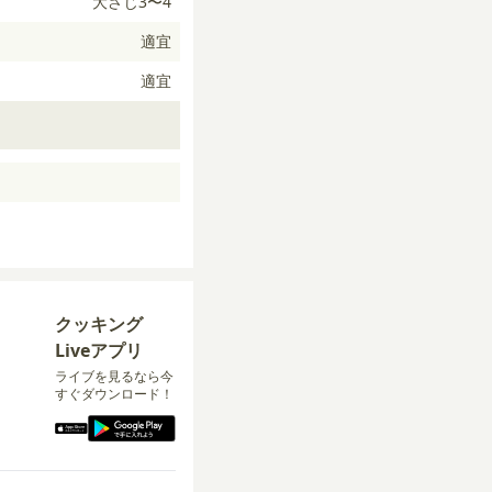
大さじ3〜4
適宜
適宜
クッキング
Liveアプリ
ライブを見るなら今
すぐダウンロード！