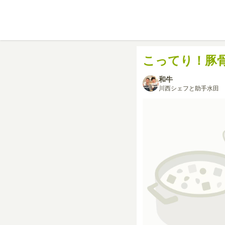
こってり！豚骨
和牛
川西シェフと助手水田