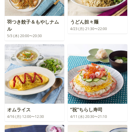
羽つき餃子＆もやしナム
うどん担々麺
ル
4/23 (月) 21:30〜22:00
5/3 (木) 20:00〜20:30
オムライス
“祝”ちらし寿司
4/16 (月) 12:00〜12:30
4/11 (水) 20:30〜21:10