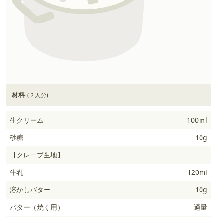
材料
(２人分)
生クリーム
100ｍl
砂糖
10g
【クレープ生地】
牛乳
120ml
溶かしバター
10g
バター（焼く用）
適量