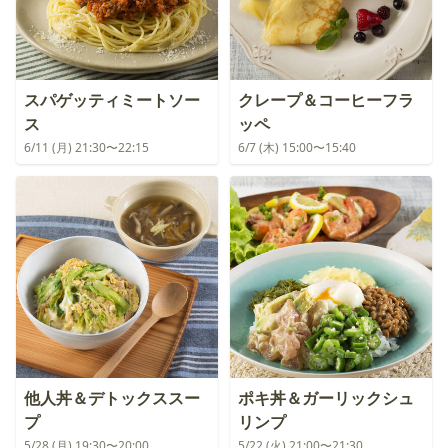
スパゲッティミートソー
クレープ＆コーヒーフラ
ス
ッペ
6/11 (月) 21:30〜22:15
6/7 (木) 15:00〜15:40
他人丼＆デトックススー
ポキ丼＆ガーリックシュ
プ
リンプ
5/28 (月) 19:30〜20:00
5/22 (火) 21:00〜21:30