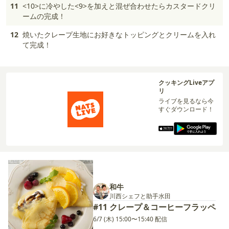
11
<10>に冷やした<9>を加えと混ぜ合わせたらカスタードクリ
ームの完成！
12
焼いたクレープ生地にお好きなトッピングとクリームを入れ
て完成！
クッキングLiveアプ
リ
ライブを見るなら今
すぐダウンロード！
和牛
川西シェフと助手水田
#11 クレープ＆コーヒーフラッペ
6/7 (木) 15:00〜15:40 配信