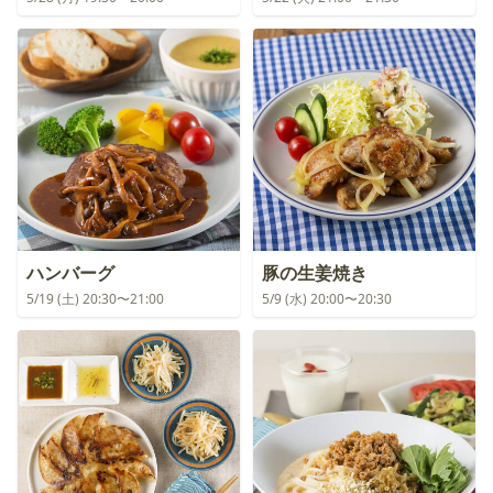
ハンバーグ
豚の生姜焼き
5/19 (土) 20:30〜21:00
5/9 (水) 20:00〜20:30