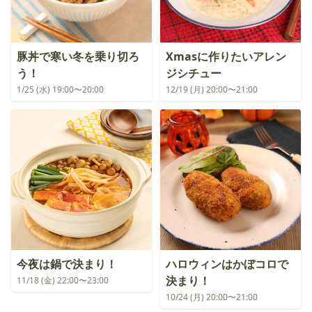
豚丼で寒い冬を乗り切ろ
Xmasに作りたいアレン
う！
ジシチュー
1/25 (水) 19:00〜20:00
12/19 (月) 20:00〜21:00
今夜は鍋で決まり！
ハロウィンはかぼコロで
決まり！
11/18 (金) 22:00〜23:00
10/24 (月) 20:00〜21:00