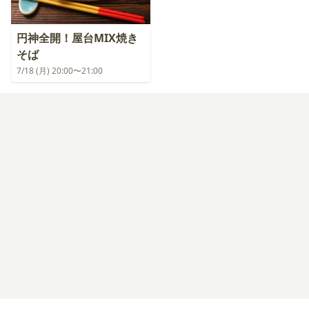
円神全開！屋台MIX焼き
そば
7/18 (月) 20:00〜21:00