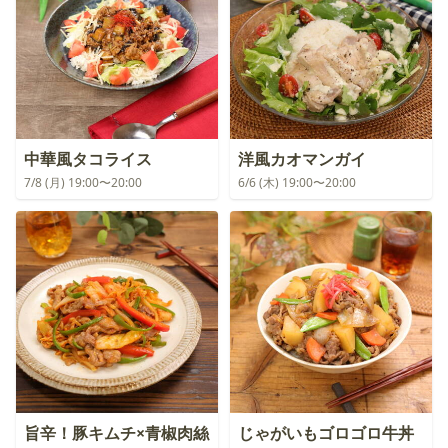
中華風タコライス
洋風カオマンガイ
7/8 (月) 19:00〜20:00
6/6 (木) 19:00〜20:00
旨辛！豚キムチ×青椒肉絲
じゃがいもゴロゴロ牛丼