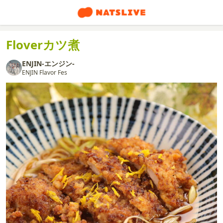
Floverカツ煮
ENJIN-エンジン-
ENJIN Flavor Fes