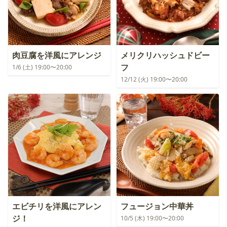
肉豆腐を洋風にアレンジ
メリクリハッシュドビー
フ
1/6 (土) 19:00〜20:00
12/12 (火) 19:00〜20:00
エビチリを洋風にアレン
フュージョン中華丼
ジ！
10/5 (木) 19:00〜20:00