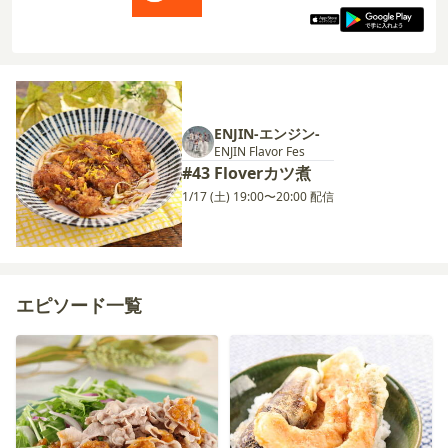
ENJIN-エンジン-
ENJIN Flavor Fes
#43 Floverカツ煮
1/17 (土) 19:00〜20:00 配信
エピソード一覧