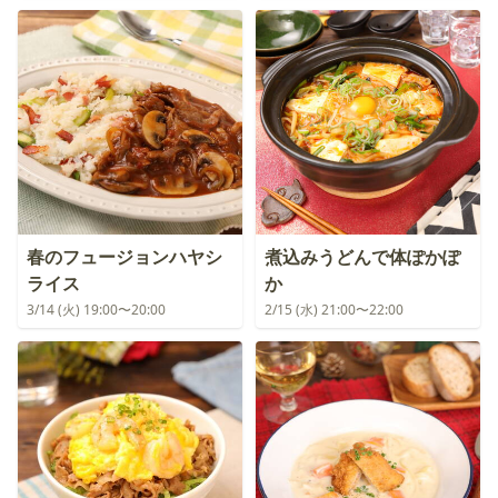
春のフュージョンハヤシ
煮込みうどんで体ぽかぽ
ライス
か
3/14 (火) 19:00〜20:00
2/15 (水) 21:00〜22:00