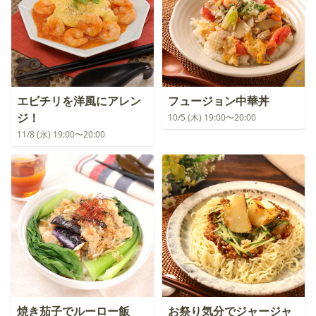
エビチリを洋風にアレン
フュージョン中華丼
ジ！
10/5 (木) 19:00〜20:00
11/8 (水) 19:00〜20:00
焼き茄子でルーロー飯
お祭り気分でジャージャ