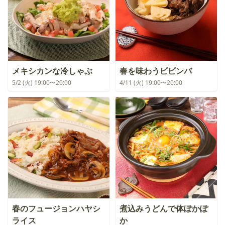
メキシカンな冷しゃぶ
春を味わうビビンバ
5/2 (火) 19:00〜20:00
4/11 (火) 19:00〜20:00
春のフュージョンハヤシ
煮込みうどんで体ぽかぽ
ライス
か