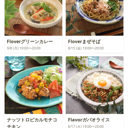
Floverグリーンカレー
Floverまぜそば
9/8 (月) 19:00〜20:00
8/15 (金) 19:00〜20:00
ナッツトロピカルモチコ
Flavorガパオライス
チキン
6/17 (火) 19:00〜20:00