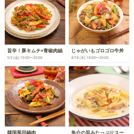
旨辛！豚キムチ×青椒肉絲
じゃがいもゴロゴロ牛丼
5/3 (金) 19:00〜20:00
4/18 (木) 19:00〜20:00
韓国風回鍋肉
魚介の旨みたっぷりスー