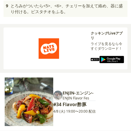
9
とろみがついたら<5>、<6>、チェリーを加えて絡め、器に盛
り付ける。ピスタチオをふる。
クッキングLiveアプ
リ
ライブを見るなら今
すぐダウンロード！
ENJIN-エンジン-
ENJIN Flavor Fes
#34 Flavor酢豚
4/8 (火) 19:00〜20:00 配信