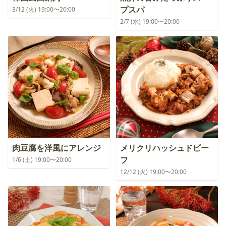
プスパ
3/12 (火) 19:00〜20:00
2/7 (水) 19:00〜20:00
肉豆腐を洋風にアレンジ
メリクリハッシュドビー
フ
1/6 (土) 19:00〜20:00
12/12 (火) 19:00〜20:00