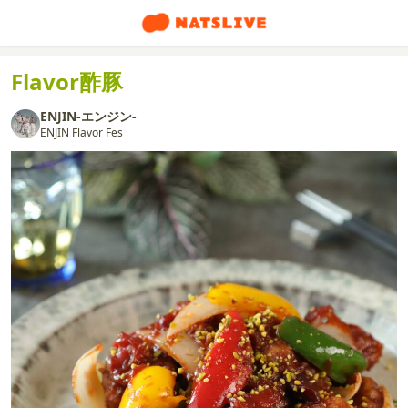
Flavor酢豚
ENJIN-エンジン-
ENJIN Flavor Fes