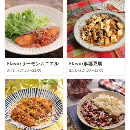
Flavorサーモンムニエル
Flavor麻婆豆腐
3/7 (土) 21:00〜22:00
2/5 (木) 21:00〜22:00