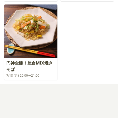
円神全開！屋台MIX焼き
そば
7/18 (月) 20:00〜21:00