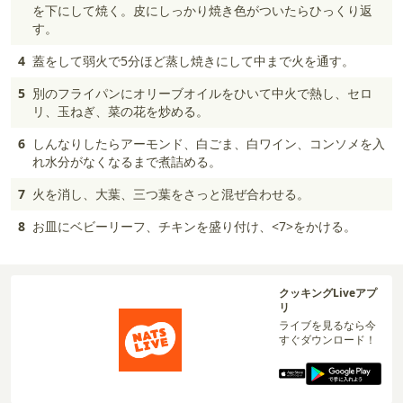
を下にして焼く。皮にしっかり焼き色がついたらひっくり返
す。
4
蓋をして弱火で5分ほど蒸し焼きにして中まで火を通す。
5
別のフライパンにオリーブオイルをひいて中火で熱し、セロ
リ、玉ねぎ、菜の花を炒める。
6
しんなりしたらアーモンド、白ごま、白ワイン、コンソメを入
れ水分がなくなるまで煮詰める。
7
火を消し、大葉、三つ葉をさっと混ぜ合わせる。
8
お皿にベビーリーフ、チキンを盛り付け、<7>をかける。
クッキングLiveアプ
リ
ライブを見るなら今
すぐダウンロード！