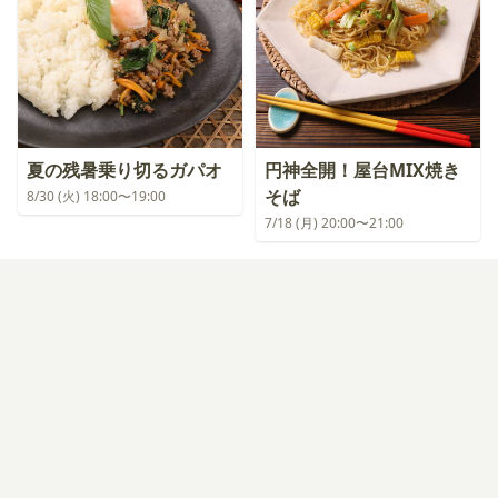
夏の残暑乗り切るガパオ
円神全開！屋台MIX焼き
そば
8/30 (火) 18:00〜19:00
7/18 (月) 20:00〜21:00