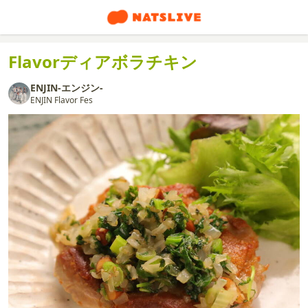
Flavorディアボラチキン
ENJIN-エンジン-
ENJIN Flavor Fes