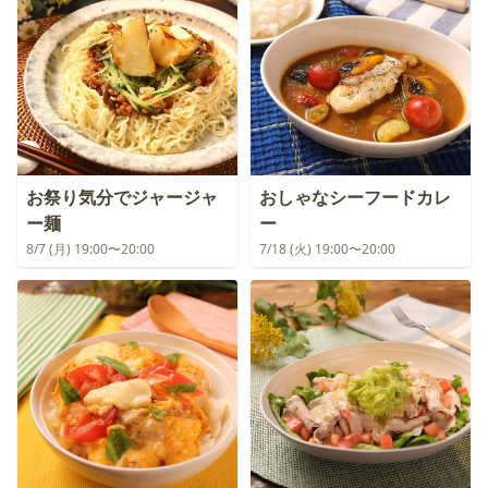
お祭り気分でジャージャ
おしゃなシーフードカレ
ー麺
ー
8/7 (月) 19:00〜20:00
7/18 (火) 19:00〜20:00