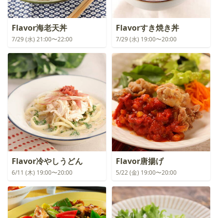
Flavor海老天丼
Flavorすき焼き丼
7/29 (水) 21:00〜22:00
7/29 (水) 19:00〜20:00
Flavor冷やしうどん
Flavor唐揚げ
6/11 (木) 19:00〜20:00
5/22 (金) 19:00〜20:00