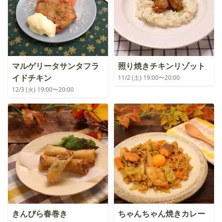
マルゲリータサンタフラ
照り焼きチキンリゾット
イドチキン
11/2 (土) 19:00〜20:00
12/3 (火) 19:00〜20:00
きんぴら春巻き
ちゃんちゃん焼きカレー