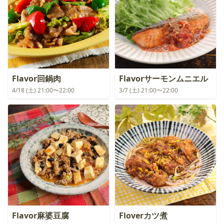
Flavor回鍋肉
Flavorサーモンムニエル
4/18 (土) 21:00〜22:00
3/7 (土) 21:00〜22:00
Flavor麻婆豆腐
Floverカツ煮