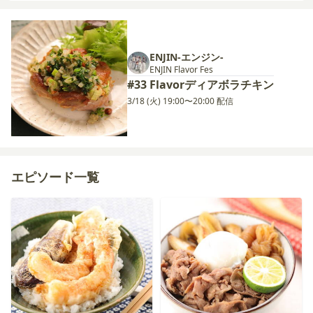
ENJIN-エンジン-
ENJIN Flavor Fes
#33 Flavorディアボラチキン
3/18 (火) 19:00〜20:00 配信
エピソード一覧