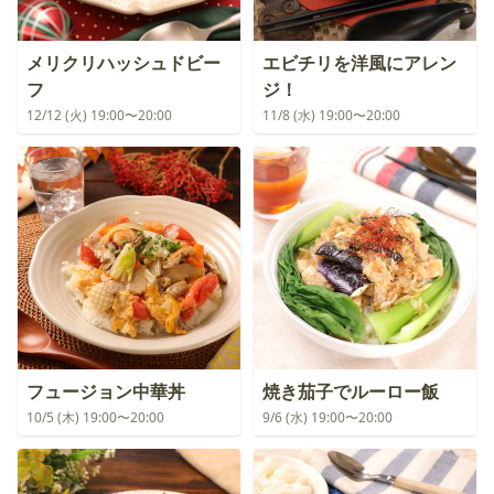
メリクリハッシュドビー
エビチリを洋風にアレン
フ
ジ！
12/12 (火) 19:00〜20:00
11/8 (水) 19:00〜20:00
フュージョン中華丼
焼き茄子でルーロー飯
10/5 (木) 19:00〜20:00
9/6 (水) 19:00〜20:00