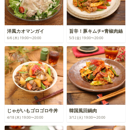
洋風カオマンガイ
旨辛！豚キムチ×青椒肉絲
6/6 (木) 19:00〜20:00
5/3 (金) 19:00〜20:00
じゃがいもゴロゴロ牛丼
韓国風回鍋肉
4/18 (木) 19:00〜20:00
3/12 (火) 19:00〜20:00