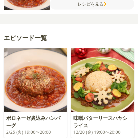
レシピを見る
ップ
ウスターソース
コンソメ（顆粒）
エピソード一覧
ボロネーゼ煮込みハンバ
味噌バターリースハヤシ
ーグ
ライス
2/25 (火) 19:00〜20:00
12/20 (金) 19:00〜20:00