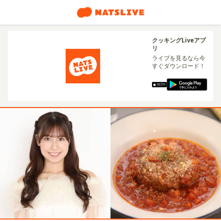
クッキングLiveアプ
リ
ライブを見るなら今
すぐダウンロード！