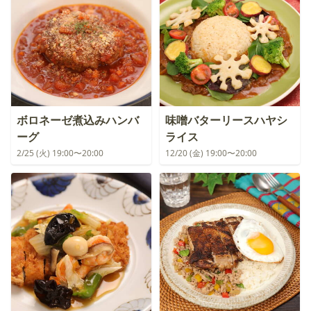
ボロネーゼ煮込みハンバ
味噌バターリースハヤシ
ーグ
ライス
2/25 (火) 19:00〜20:00
12/20 (金) 19:00〜20:00