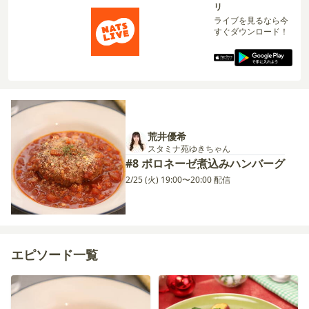
リ
ライブを見るなら今
すぐダウンロード！
荒井優希
スタミナ苑ゆきちゃん
#8 ボロネーゼ煮込みハンバーグ
2/25 (火) 19:00〜20:00 配信
エピソード一覧