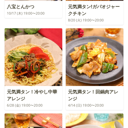
八宝とんかつ
元気満タン!ガパオジャー
クチキン
10/17 (木) 19:00〜20:00
8/20 (火) 19:00〜20:00
元気満タン！冷やし中華
元気満タン！回鍋肉アレ
アレンジ
ンジ
6/28 (金) 19:00〜20:00
4/14 (日) 19:00〜20:00