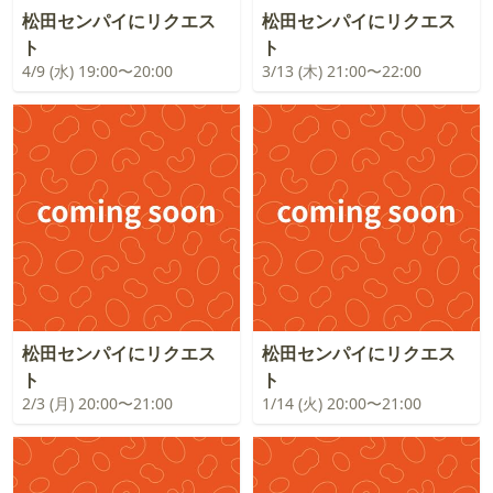
松田センパイにリクエス
松田センパイにリクエス
ト
ト
4/9 (水) 19:00〜20:00
3/13 (木) 21:00〜22:00
松田センパイにリクエス
松田センパイにリクエス
ト
ト
2/3 (月) 20:00〜21:00
1/14 (火) 20:00〜21:00