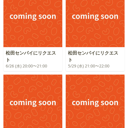
松田センパイにリクエス
松田センパイにリクエス
ト
ト
6/26 (水) 20:00〜21:00
5/29 (水) 21:00〜22:00