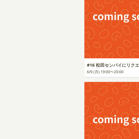
#16 松田センパイにリク
6/9 (月) 19:00〜20:00