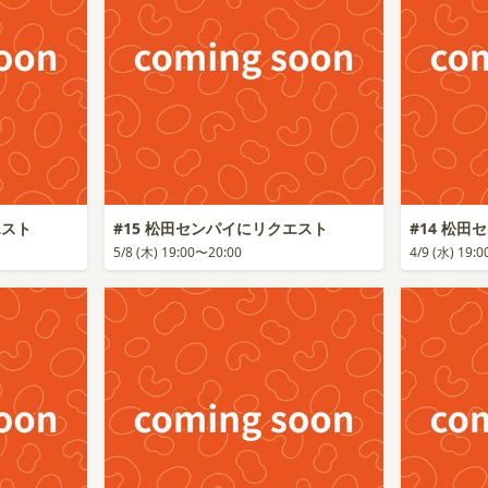
エスト
#15 松田センパイにリクエスト
#14 松
5/8 (木) 19:00〜20:00
4/9 (水) 19: