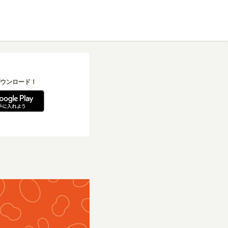
ウンロード！