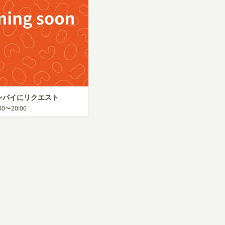
センパイにリクエスト
:00〜20:00