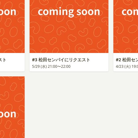
スト
#3 松田センパイにリクエスト
#2 松田
5/29 (水) 21:00〜22:00
4/23 (火) 19