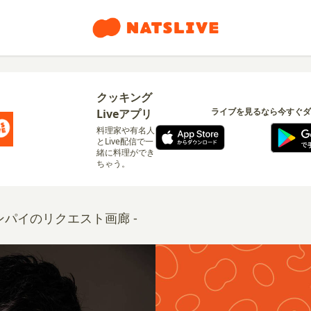
クッキング
ライブを見るなら今すぐダ
Liveアプリ
料理家や有名人
とLive配信で一
緒に料理ができ
ちゃう。
センパイのリクエスト画廊 -