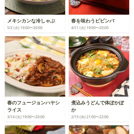
メキシカンな冷しゃぶ
春を味わうビビンバ
5/2 (火) 19:00〜20:00
4/11 (火) 19:00〜20:00
春のフュージョンハヤシ
煮込みうどんで体ぽかぽ
ライス
か
3/14 (火) 19:00〜20:00
2/15 (水) 21:00〜22:00