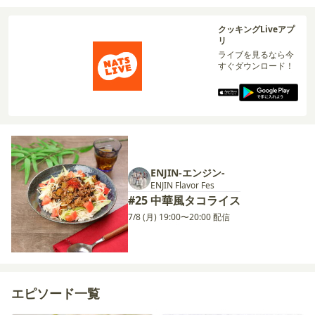
クッキングLiveアプ
リ
ライブを見るなら今
すぐダウンロード！
ENJIN-エンジン-
ENJIN Flavor Fes
#25 中華風タコライス
7/8 (月) 19:00〜20:00 配信
エピソード一覧