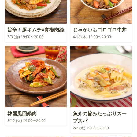
旨辛！豚キムチ×青椒肉絲
じゃがいもゴロゴロ牛丼
5/3 (金) 19:00〜20:00
4/18 (木) 19:00〜20:00
韓国風回鍋肉
魚介の旨みたっぷりスー
プスパ
3/12 (火) 19:00〜20:00
2/7 (水) 19:00〜20:00