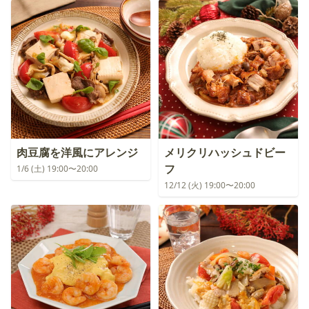
肉豆腐を洋風にアレンジ
メリクリハッシュドビー
フ
1/6 (土) 19:00〜20:00
12/12 (火) 19:00〜20:00