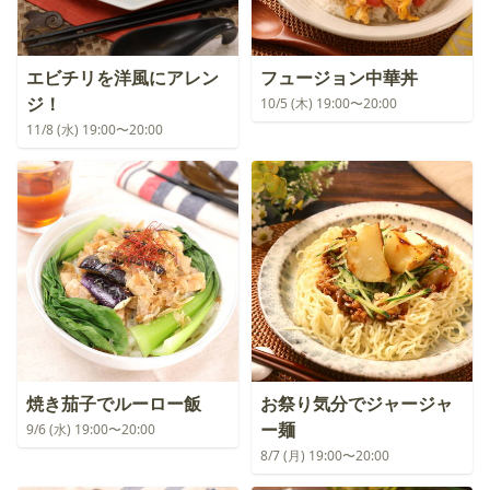
エビチリを洋風にアレン
フュージョン中華丼
ジ！
10/5 (木) 19:00〜20:00
11/8 (水) 19:00〜20:00
焼き茄子でルーロー飯
お祭り気分でジャージャ
ー麺
9/6 (水) 19:00〜20:00
8/7 (月) 19:00〜20:00