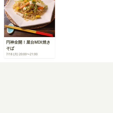
円神全開！屋台MIX焼き
そば
7/18 (月) 20:00〜21:00