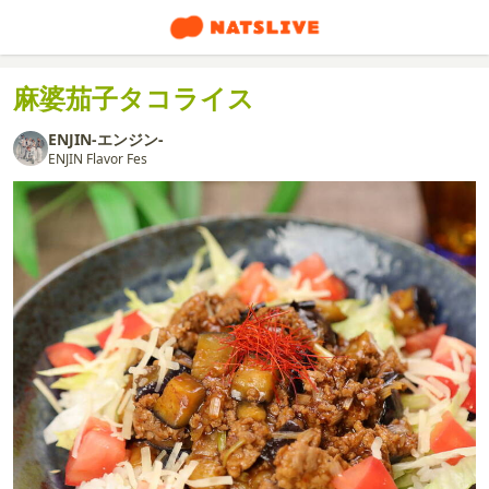
麻婆茄子タコライス
ENJIN-エンジン-
ENJIN Flavor Fes