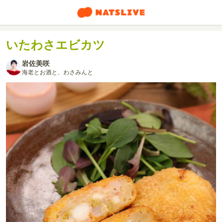
いたわさエビカツ
岩佐美咲
海老とお酒と、わさみんと