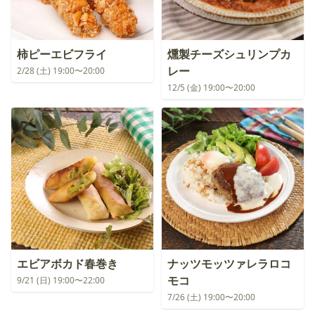
柿ピーエビフライ
燻製チーズシュリンプカ
レー
2/28 (土) 19:00〜20:00
12/5 (金) 19:00〜20:00
エビアボカド春巻き
ナッツモッツァレラロコ
モコ
9/21 (日) 19:00〜22:00
7/26 (土) 19:00〜20:00