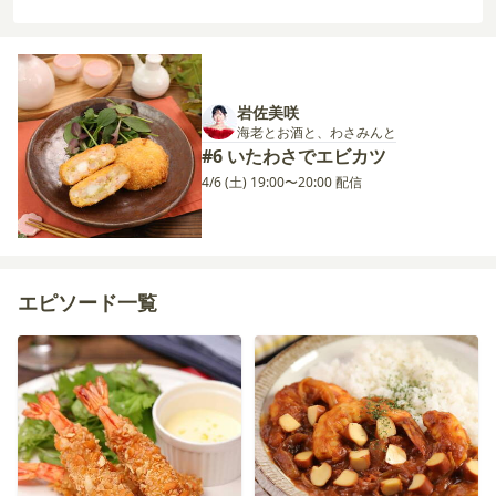
岩佐美咲
海老とお酒と、わさみんと
#6 いたわさでエビカツ
4/6 (土) 19:00〜20:00 配信
エピソード一覧