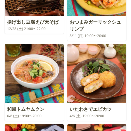
揚げ出し豆腐えび天そば
おつまみガーリックシュ
リンプ
12/28 (土) 21:00〜22:00
8/11 (日) 19:00〜20:00
和風トムヤムクン
いたわさでエビカツ
6/8 (土) 19:00〜20:00
4/6 (土) 19:00〜20:00