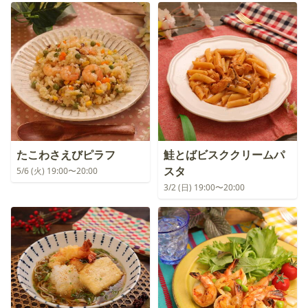
たこわさえびピラフ
鮭とばビスククリームパ
スタ
5/6 (火) 19:00〜20:00
3/2 (日) 19:00〜20:00