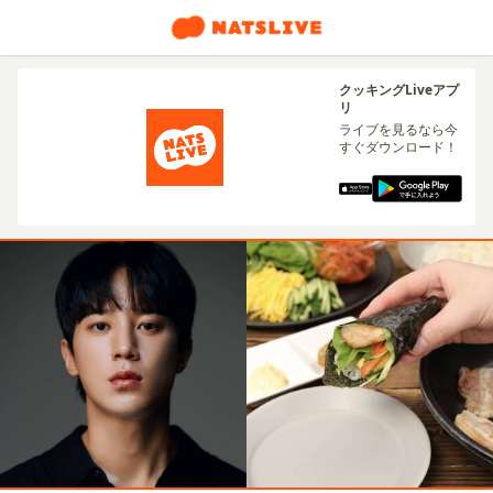
クッキングLiveアプ
リ
ライブを見るなら今
すぐダウンロード！