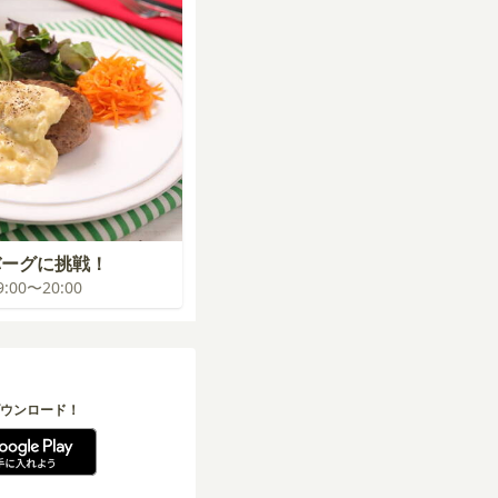
バーグに挑戦！
19:00〜20:00
ウンロード！