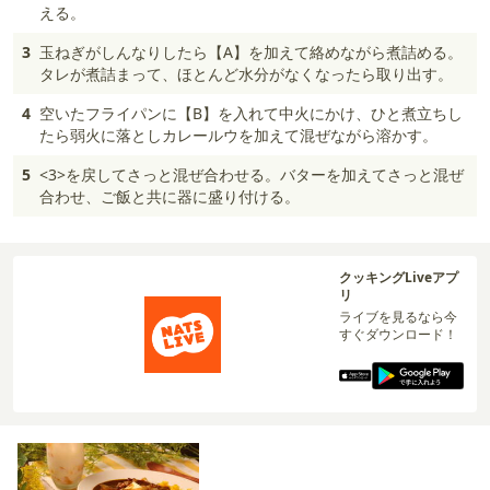
える。
3
玉ねぎがしんなりしたら【A】を加えて絡めながら煮詰める。
タレが煮詰まって、ほとんど水分がなくなったら取り出す。
4
空いたフライパンに【B】を入れて中火にかけ、ひと煮立ちし
たら弱火に落としカレールウを加えて混ぜながら溶かす。
5
<3>を戻してさっと混ぜ合わせる。バターを加えてさっと混ぜ
合わせ、ご飯と共に器に盛り付ける。
クッキングLiveアプ
リ
ライブを見るなら今
すぐダウンロード！