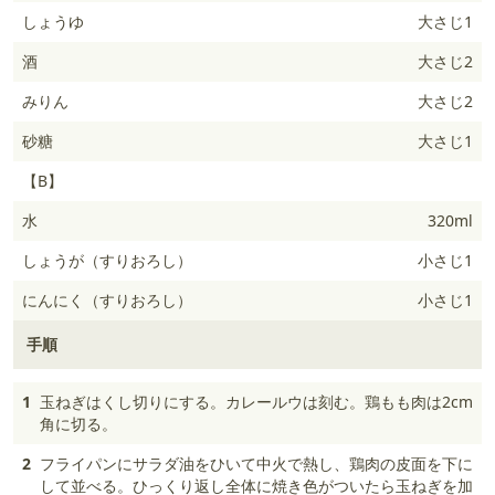
しょうゆ
大さじ1
酒
大さじ2
みりん
大さじ2
砂糖
大さじ1
【B】
水
320ml
しょうが（すりおろし）
小さじ1
にんにく（すりおろし）
小さじ1
手順
1
玉ねぎはくし切りにする。カレールウは刻む。鶏もも肉は2cm
角に切る。
2
フライパンにサラダ油をひいて中火で熱し、鶏肉の皮面を下に
して並べる。ひっくり返し全体に焼き色がついたら玉ねぎを加