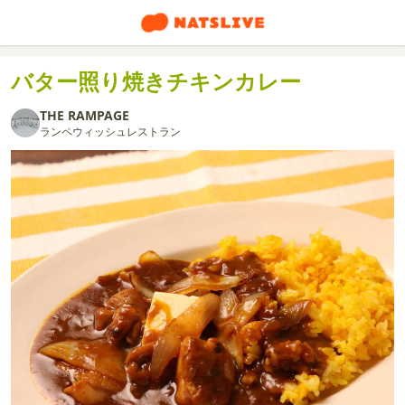
バター照り焼きチキンカレー
THE RAMPAGE
ランペウィッシュレストラン