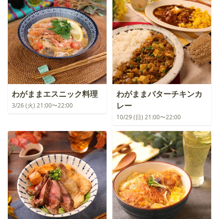
わがままエスニック料理
わがままバターチキンカ
レー
3/26 (火) 21:00〜22:00
10/29 (日) 21:00〜22:00