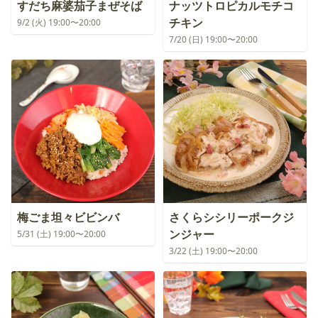
すだち麻婆茄子まぜそば
ナッツトロピカルモチコ
チキン
9/2 (火) 19:00〜20:00
7/20 (日) 19:00〜20:00
梅ごま坦々ビビンバ
さくらシシリーポークジ
ンジャー
5/31 (土) 19:00〜20:00
3/22 (土) 19:00〜20:00