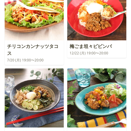
チリコンカンナッツタコ
梅ごま坦々ビビンバ
ス
12/22 (月) 19:00〜20:00
7/20 (月) 19:00〜20:00