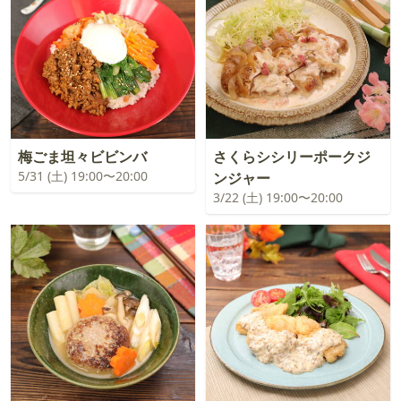
梅ごま坦々ビビンバ
さくらシシリーポークジ
5/31 (土) 19:00〜20:00
ンジャー
3/22 (土) 19:00〜20:00