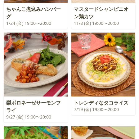
ちゃんこ煮込みハンバー
マスタードシャンピニオ
グ
ン鶏カツ
1/24 (金) 19:00〜20:00
11/8 (金) 19:00〜20:00
梨ボロネーゼサーモンフ
トレンディなタコライス
7/19 (金) 19:00〜20:00
ライ
9/27 (金) 19:00〜20:00