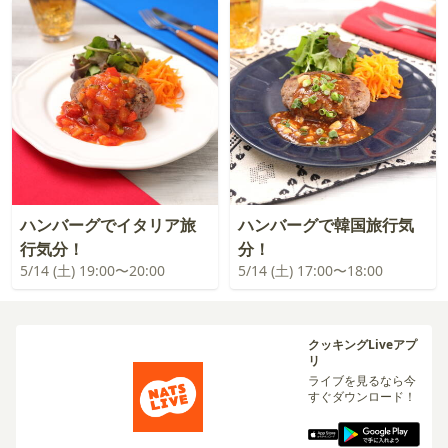
ハンバーグでイタリア旅
ハンバーグで韓国旅行気
行気分！
分！
5/14 (土) 19:00〜20:00
5/14 (土) 17:00〜18:00
クッキングLiveアプ
リ
ライブを見るなら今
すぐダウンロード！