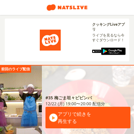
クッキングLiveアプ
リ
ライブを見るなら今
すぐダウンロード！
前回のライブ配信
#35 梅ごま坦々ビビンバ
12/22 (月) 19:00〜20:00
配信分
アプリで続きを
再生する