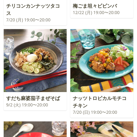
チリコンカンナッツタコ
梅ごま坦々ビビンバ
12/22 (月) 19:00〜20:00
ス
7/20 (月) 19:00〜20:00
すだち麻婆茄子まぜそば
ナッツトロピカルモチコ
9/2 (火) 19:00〜20:00
チキン
7/20 (日) 19:00〜20:00