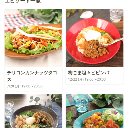
エピソード一覧
チリコンカンナッツタコ
梅ごま坦々ビビンバ
ス
12/22 (月) 19:00〜20:00
7/20 (月) 19:00〜20:00