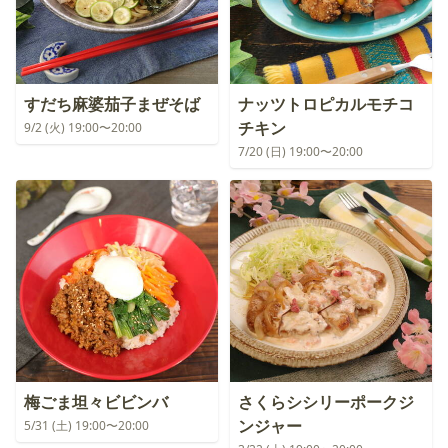
すだち麻婆茄子まぜそば
ナッツトロピカルモチコ
チキン
9/2 (火) 19:00〜20:00
7/20 (日) 19:00〜20:00
梅ごま坦々ビビンバ
さくらシシリーポークジ
ンジャー
5/31 (土) 19:00〜20:00