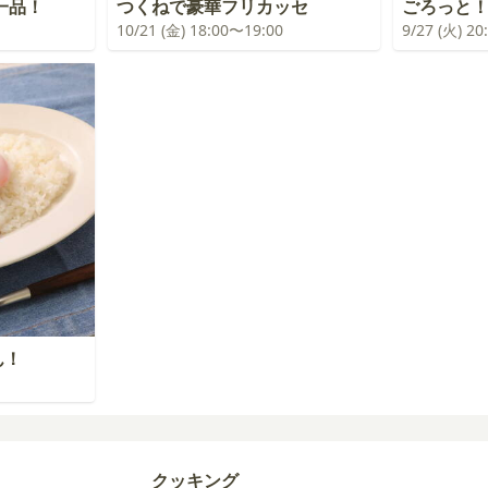
一品！
つくねで豪華フリカッセ
ごろっと
10/21 (金) 18:00〜19:00
9/27 (火) 2
ん！
クッキング