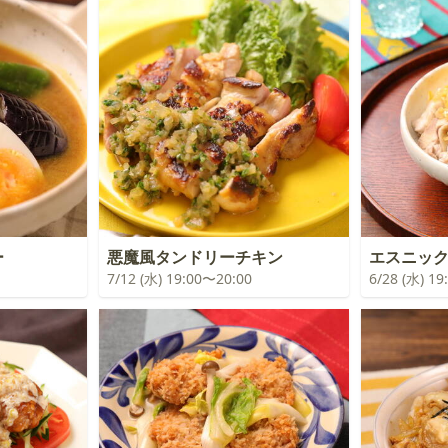
ー
悪魔風タンドリーチキン
エスニッ
7/12 (水) 19:00〜20:00
6/28 (水) 1