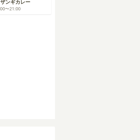
！ザンギカレー
0:00〜21:00