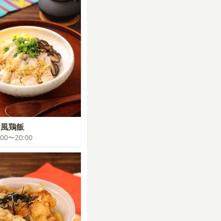
ク風鶏飯
9:00〜20:00