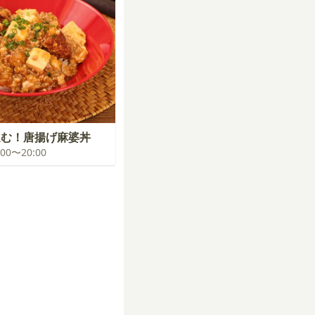
進む！唐揚げ麻婆丼
9:00〜20:00