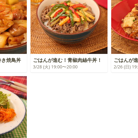
巻き焼鳥丼
ごはんが進む！青椒肉絲牛丼！
ごはんが
3/28 (火) 19:00〜20:00
2/26 (日) 1