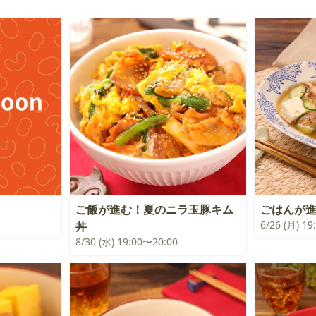
ご飯が進む！夏のニラ玉豚キム
ごはんが
6/26 (月) 1
丼
8/30 (水) 19:00〜20:00