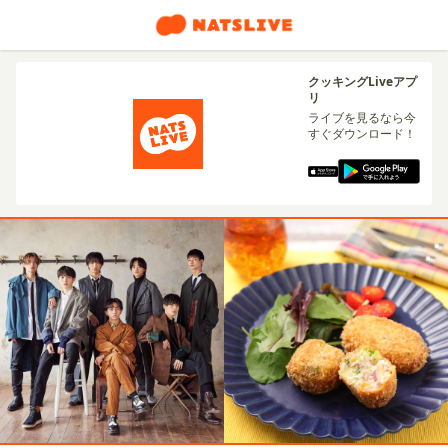
クッキングLiveアプ
リ
ライブを見るなら今
すぐダウンロード！